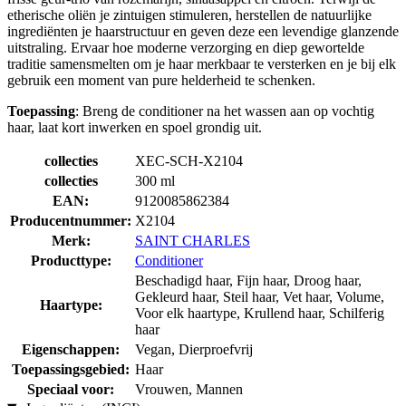
etherische oliën je zintuigen stimuleren, herstellen de natuurlijke
ingrediënten je haarstructuur en geven deze een levendige glanzende
uitstraling. Ervaar hoe moderne verzorging en diep gewortelde
traditie samensmelten om je haar merkbaar te versterken en je bij elk
gebruik een moment van pure helderheid te schenken.
Toepassing
: Breng de conditioner na het wassen aan op vochtig
haar, laat kort inwerken en spoel grondig uit.
collecties
XEC-SCH-X2104
collecties
300 ml
EAN:
9120085862384
Producentnummer:
X2104
Merk:
SAINT CHARLES
Producttype:
Conditioner
Beschadigd haar, Fijn haar, Droog haar,
Gekleurd haar, Steil haar, Vet haar, Volume,
Haartype:
Voor elk haartype, Krullend haar, Schilferig
haar
Eigenschappen:
Vegan, Dierproefvrij
Toepassingsgebied:
Haar
Speciaal voor:
Vrouwen, Mannen