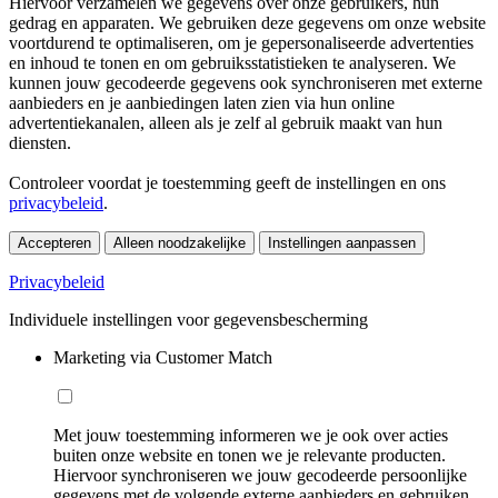
Hiervoor verzamelen we gegevens over onze gebruikers, hun
gedrag en apparaten. We gebruiken deze gegevens om onze website
voortdurend te optimaliseren, om je gepersonaliseerde advertenties
en inhoud te tonen en om gebruiksstatistieken te analyseren. We
kunnen jouw gecodeerde gegevens ook synchroniseren met externe
aanbieders en je aanbiedingen laten zien via hun online
advertentiekanalen, alleen als je zelf al gebruik maakt van hun
diensten.
Controleer voordat je toestemming geeft de instellingen en ons
privacybeleid
.
Accepteren
Alleen noodzakelijke
Instellingen aanpassen
Privacybeleid
Individuele instellingen voor gegevensbescherming
Marketing via Customer Match
Met jouw toestemming informeren we je ook over acties
buiten onze website en tonen we je relevante producten.
Hiervoor synchroniseren we jouw gecodeerde persoonlijke
gegevens met de volgende externe aanbieders en gebruiken