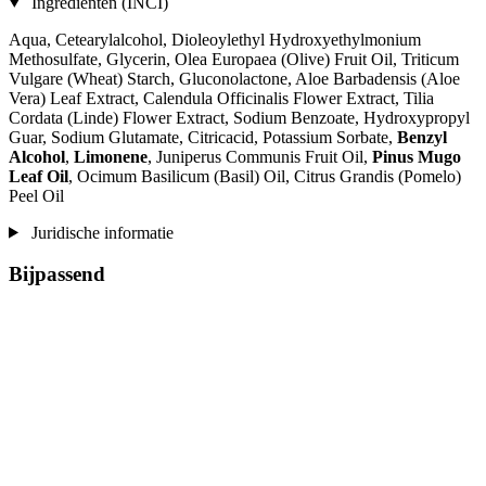
Ingrediënten (INCI)
Aqua, Cetearylalcohol, Dioleoylethyl Hydroxyethylmonium
Methosulfate, Glycerin, Olea Europaea (Olive) Fruit Oil, Triticum
Vulgare (Wheat) Starch, Gluconolactone, Aloe Barbadensis (Aloe
Vera) Leaf Extract, Calendula Officinalis Flower Extract, Tilia
Cordata (Linde) Flower Extract, Sodium Benzoate, Hydroxypropyl
Guar, Sodium Glutamate, Citricacid, Potassium Sorbate,
Benzyl
Alcohol
,
Limonene
, Juniperus Communis Fruit Oil,
Pinus Mugo
Leaf Oil
, Ocimum Basilicum (Basil) Oil, Citrus Grandis (Pomelo)
Peel Oil
Juridische informatie
Bijpassend