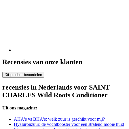
Recensies van onze klanten
Dit product beoordelen
recensies in Nederlands voor SAINT
CHARLES Wild Roots Conditioner
Uit ons magazine:
AHA's vs BHA's: welk zuur is geschikt voor mij?
Hyaluronzuur: de vochtbooster voor een stralend mooie huid