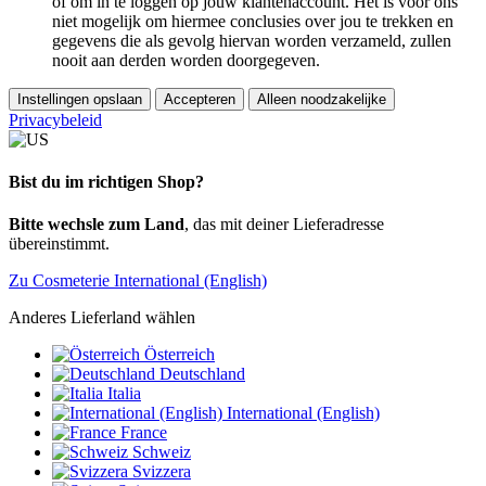
of om in te loggen op jouw klantenaccount. Het is voor ons
niet mogelijk om hiermee conclusies over jou te trekken en
gegevens die als gevolg hiervan worden verzameld, zullen
nooit aan derden worden doorgegeven.
Instellingen opslaan
Accepteren
Alleen noodzakelijke
Privacybeleid
Bist du im richtigen Shop?
Bitte wechsle zum Land
, das mit deiner Lieferadresse
übereinstimmt.
Zu Cosmeterie International (English)
Anderes Lieferland wählen
Österreich
Deutschland
Italia
International (English)
France
Schweiz
Svizzera