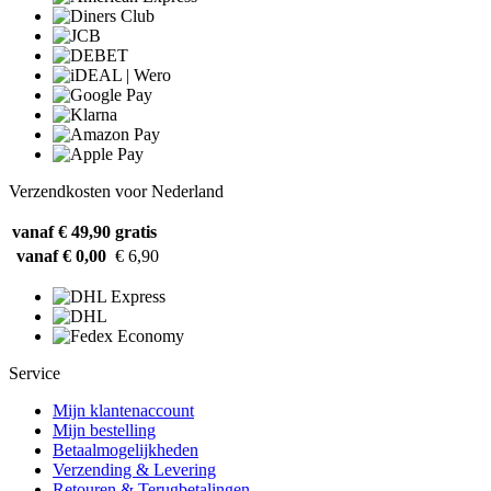
Verzendkosten voor Nederland
vanaf € 49,90
gratis
vanaf € 0,00
€ 6,90
Service
Mijn klantenaccount
Mijn bestelling
Betaalmogelijkheden
Verzending & Levering
Retouren & Terugbetalingen