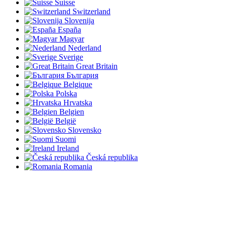
Suisse
Switzerland
Slovenija
España
Magyar
Nederland
Sverige
Great Britain
България
Belgique
Polska
Hrvatska
Belgien
België
Slovensko
Suomi
Ireland
Česká republika
Romania