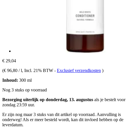
€ 29,04
(
€ 96,80 / l
, Incl. 21% BTW
-
Exclusief verzendkosten
)
Inhoud:
300 ml
Nog 3 stuks op voorraad
Bezorging uiterlijk op donderdag, 13. augustus
als je bestelt voor
zondag 23:59 uur
.
Er zijn nog maar 3 stuks van dit artikel op voorraad. Aanvulling is
onderweg! Als er meer besteld wordt, kan dit invloed hebben op de
leverdatum.