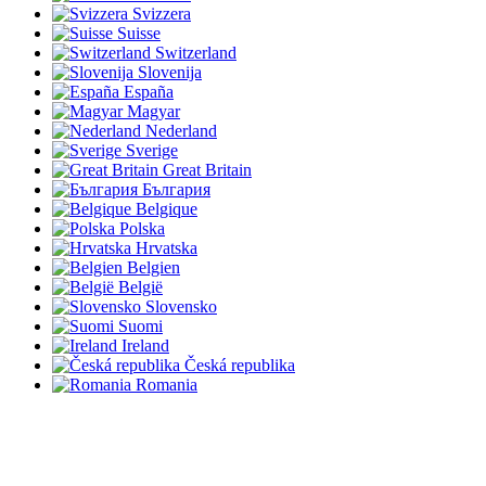
Svizzera
Suisse
Switzerland
Slovenija
España
Magyar
Nederland
Sverige
Great Britain
България
Belgique
Polska
Hrvatska
Belgien
België
Slovensko
Suomi
Ireland
Česká republika
Romania