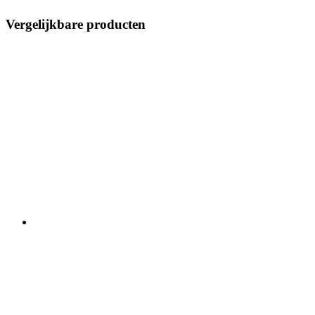
Vergelijkbare producten