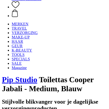
MERKEN
TRAVEL
VERZORGING
MAKE-UP
HAAR
GEUR
K-BEAUTY
TOOLS
SPECIALS
SALE
Magazine
Pip Studio
Toilettas Cooper
Jabali - Medium, Blauw
Stijlvolle blikvanger voor je dagelijkse
verzorgingsproducten