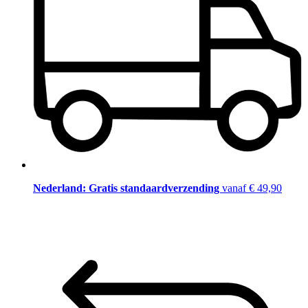
Nederland: Gratis standaardverzending
vanaf € 49,90