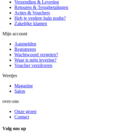
Verzending & Levering
Retouren & Terugbetalingen
Acties & Vouchers
Heb je verdere hulp nodig?
Zakelijke klanten
Mijn account
Aanmelden
Registreren
Wachtwoord vergeten?
Waar is mijn levering?
Voucher verzilveren
Weetjes
Magazine
Salon
over-ons
Onze groep
Contact
Volg ons op