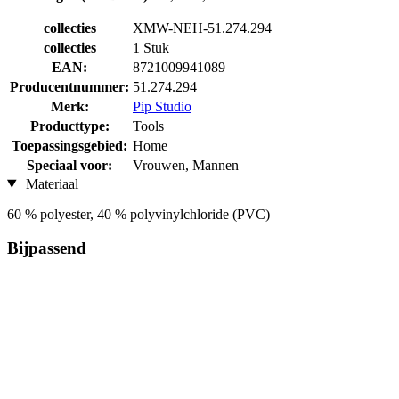
collecties
XMW-NEH-51.274.294
collecties
1 Stuk
EAN:
8721009941089
Producentnummer:
51.274.294
Merk:
Pip Studio
Producttype:
Tools
Toepassingsgebied:
Home
Speciaal voor:
Vrouwen, Mannen
Materiaal
60 % polyester, 40 % polyvinylchloride (PVC)
Bijpassend