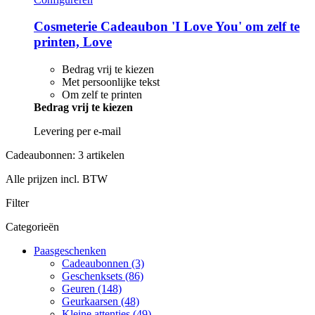
Cosmeterie
Cadeaubon 'I Love You' om zelf te
printen, Love
Bedrag vrij te kiezen
Met persoonlijke tekst
Om zelf te printen
Bedrag vrij te kiezen
Levering per e-mail
Cadeaubonnen: 3 artikelen
Alle prijzen incl. BTW
Filter
Categorieën
Paasgeschenken
Cadeaubonnen (3)
Geschenksets (86)
Geuren (148)
Geurkaarsen (48)
Kleine attenties (49)