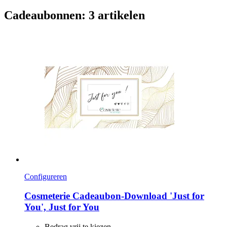
Cadeaubonnen: 3 artikelen
Configureren
Cosmeterie
Cadeaubon-​Download 'Just for
You', Just for You
Bedrag vrij te kiezen