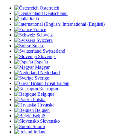
Österreich
Deutschland
Italia
International (English)
France
Schweiz
Svizzera
Suisse
Switzerland
Slovenija
España
Magyar
Nederland
Sverige
Great Britain
България
Belgique
Polska
Hrvatska
Belgien
België
Slovensko
Suomi
Ireland