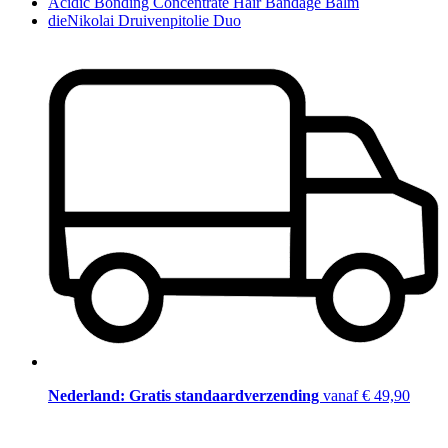
Acidic Bonding Concentrate Hair Bandage Balm
dieNikolai Druivenpitolie Duo
Nederland: Gratis standaardverzending
vanaf € 49,90