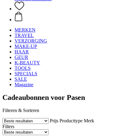
MERKEN
TRAVEL
VERZORGING
MAKE-UP
HAAR
GEUR
K-BEAUTY
TOOLS
SPECIALS
SALE
Magazine
Cadeaubonnen voor Pasen
Filteren & Sorteren
Prijs
Producttype
Merk
Filters