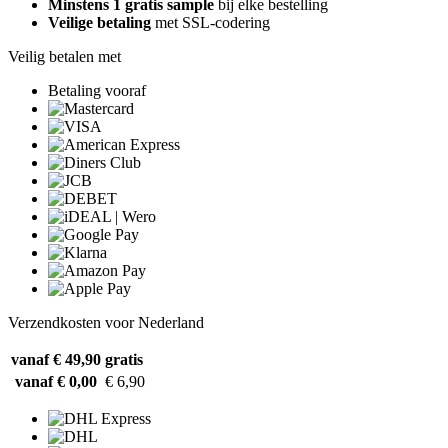
Minstens 1 gratis sample
bij elke bestelling
Veilige betaling
met SSL-codering
Veilig betalen met
Betaling vooraf
Verzendkosten voor Nederland
vanaf € 49,90
gratis
vanaf € 0,00
€ 6,90