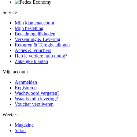
Service
Mijn klantenaccount
Mijn bestelling
Betaalmogelijkheden
Verzending & Levering
Retouren & Terugbetalingen
Acties & Vouchers
Heb je verdere hulp nodig?
Zakelijke klanten
Mijn account
Aanmelden
Registreren
Wachtwoord vergeten?
Waar is mijn levering?
Voucher verzilveren
Weetjes
Magazine
Salon