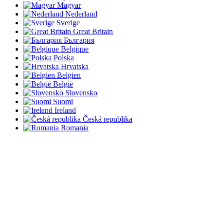
Magyar
Nederland
Sverige
Great Britain
България
Belgique
Polska
Hrvatska
Belgien
België
Slovensko
Suomi
Ireland
Česká republika
Romania