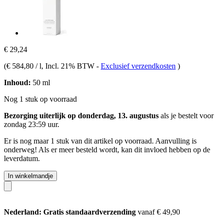
€ 29,24
(
€ 584,80 / l
, Incl. 21% BTW
-
Exclusief verzendkosten
)
Inhoud:
50 ml
Nog 1 stuk op voorraad
Bezorging uiterlijk op donderdag, 13. augustus
als je bestelt voor
zondag 23:59 uur
.
Er is nog maar 1 stuk van dit artikel op voorraad. Aanvulling is
onderweg! Als er meer besteld wordt, kan dit invloed hebben op de
leverdatum.
In winkelmandje
Nederland: Gratis standaardverzending
vanaf € 49,90