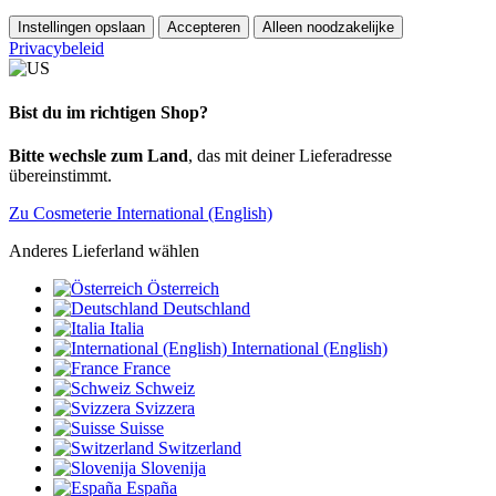
Instellingen opslaan
Accepteren
Alleen noodzakelijke
Privacybeleid
Bist du im richtigen Shop?
Bitte wechsle zum Land
, das mit deiner Lieferadresse
übereinstimmt.
Zu Cosmeterie International (English)
Anderes Lieferland wählen
Österreich
Deutschland
Italia
International (English)
France
Schweiz
Svizzera
Suisse
Switzerland
Slovenija
España