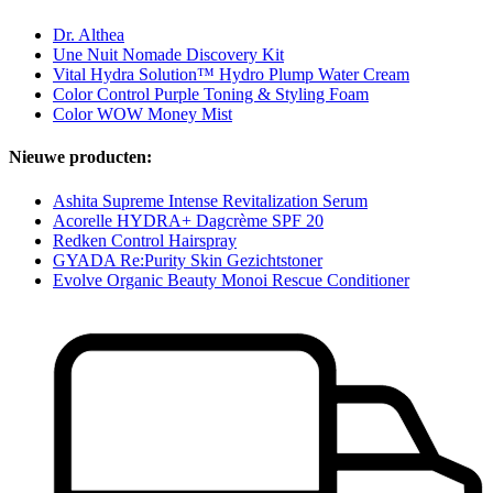
Dr. Althea
Une Nuit Nomade Discovery Kit
Vital Hydra Solution™ Hydro Plump Water Cream
Color Control Purple Toning & Styling Foam
Color WOW Money Mist
Nieuwe producten:
Ashita Supreme Intense Revitalization Serum
Acorelle HYDRA+ Dagcrème SPF 20
Redken Control Hairspray
GYADA Re:Purity Skin Gezichtstoner
Evolve Organic Beauty Monoi Rescue Conditioner