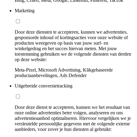
Bing, Criteo, Meta, Google, LinkedIn, Pinterest, TikTok
Marketing
Door deze diensten te accepteren, kunnen we advertenties,
gesponsorde inhoud of kortingsacties voor onze website of
producten weergeven op basis van jouw surf- en
winkelgedrag en het succes hiervan meten. Met jouw
toestemming gebruiken we de volgende diensten van derden
op deze website:
Meta-Pixel, Microsoft Advertising, Klikgebaseerde
productaanbevelingen, Ads Defender
Uitgebreide conversietracking
Door deze dienst te accepteren, kunnen we het resultaat van
onze online advertenties beter volgen, analyseren en ons
advertentieaanbod optimaliseren. Hiervoor vergelijken we je
versleutelde persoonlijke gegevens met de volgende externe
aanbieders, voor zover je hun diensten al gebruikt: