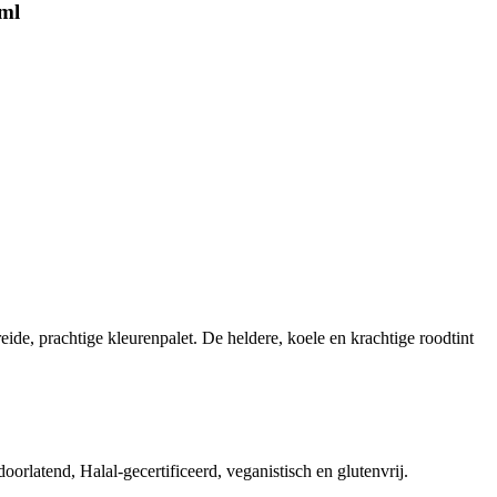
 ml
reide, prachtige kleurenpalet. De heldere, koele en krachtige roodtint
latend, Halal-gecertificeerd, veganistisch en glutenvrij.