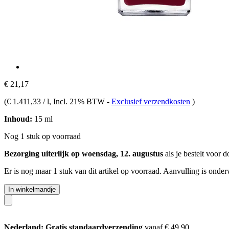
€ 21,17
(
€ 1.411,33 / l
, Incl. 21% BTW
-
Exclusief verzendkosten
)
Inhoud:
15 ml
Nog 1 stuk op voorraad
Bezorging uiterlijk op woensdag, 12. augustus
als je bestelt voor
d
Er is nog maar 1 stuk van dit artikel op voorraad. Aanvulling is onde
In winkelmandje
Nederland: Gratis standaardverzending
vanaf € 49,90