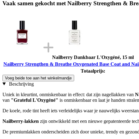
Vaak samen gekocht met Nailberry Strengthen & Brea
Nailberry Dankbaar L'Oxygéné, 15 ml
Nailberry Strengthen & Breathe Oxygenated Base Coat and Nail
Totaalprijs:
Voeg beide toe aan het winkelmandje
Beschrijving
Uniek in kleurtint, onmiskenbaar in effect: dat zijn nagellakken van
N
van
"Grateful L'Oxygéné"
is onmiskenbaar en laat je handen strale
De koele, rode tint heeft iets verleidelijks waar je nauwelijks weerst
Nailberry-lakken
zijn ontwikkeld met een nieuwe gepatenteerde tech
De premiumlakken onderscheiden zich door unieke, trendy en gezonde 