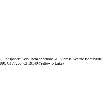
ohol, Phosphoric Acid, Benzophenone ‐1, Sucrose Acetate Isobutyrate,
5880, CI 77266, CI 19140 (Yellow 5 Lake)