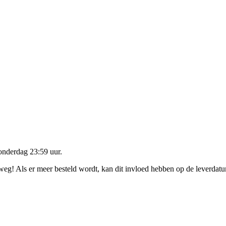
onderdag 23:59 uur
.
rweg! Als er meer besteld wordt, kan dit invloed hebben op de leverdat