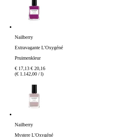
Nailberry
Extravagante L'Oxygéné
Pruimenkleur
€ 17,13
€ 20,16
(€ 1.142,00 / l)
Nailberry
Mystere L'Oxygéné