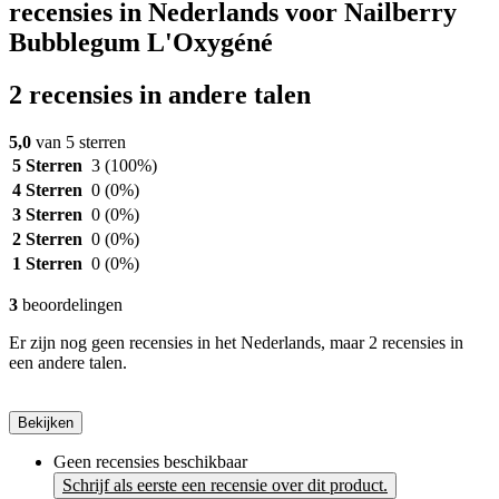
recensies in Nederlands voor Nailberry
Bubblegum L'Oxygéné
2 recensies in andere talen
5,0
van 5 sterren
5 Sterren
3
(100%)
4 Sterren
0
(0%)
3 Sterren
0
(0%)
2 Sterren
0
(0%)
1 Sterren
0
(0%)
3
beoordelingen
Er zijn nog geen recensies in het Nederlands, maar 2 recensies in
een andere talen.
Bekijken
Geen recensies beschikbaar
Schrijf als eerste een recensie over dit product.