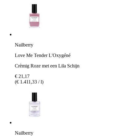
Nailberry
Love Me Tender L'Oxygéné
Crèmig Roze met een Lila Schijn
€ 21,17
(€ 1.411,33 / l)
Nailberry