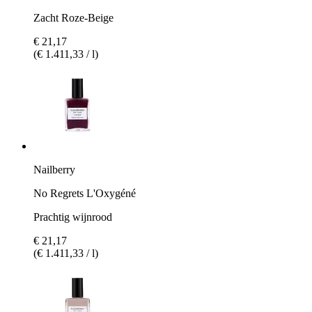
Zacht Roze-Beige
€ 21,17
(€ 1.411,33 / l)
Nailberry
No Regrets L'Oxygéné
Prachtig wijnrood
€ 21,17
(€ 1.411,33 / l)