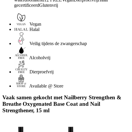
gecertificeerdGlutenvrij
Vegan
Halal
Veilig tijdens de zwangerschap
Alcoholvrij
Dierproefvrij
Available @ Store
Vaak samen gekocht met Nailberry Strengthen &
Breathe Oxygenated Base Coat and Nail
Strengthener, 15 ml