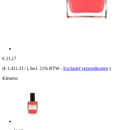
€ 21,17
(
€ 1.411,33 / l
, Incl. 21% BTW
-
Exclusief verzendkosten
)
Kleuren: