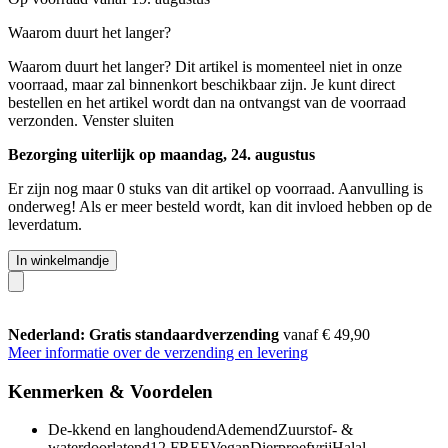
Waarom duurt het langer?
Waarom duurt het langer?
Dit artikel is momenteel niet in onze
voorraad, maar zal binnenkort beschikbaar zijn. Je kunt direct
bestellen en het artikel wordt dan na ontvangst van de voorraad
verzonden.
Venster sluiten
Bezorging uiterlijk op maandag, 24. augustus
Er zijn nog maar 0 stuks van dit artikel op voorraad. Aanvulling is
onderweg! Als er meer besteld wordt, kan dit invloed hebben op de
leverdatum.
In winkelmandje
Nederland: Gratis standaardverzending
vanaf € 49,90
Meer informatie over de verzending en levering
Kenmerken & Voordelen
De-kkend en langhoudendAdemendZuurstof- &
waterdoorlatend12 FREEVeganDierproefvrijHalal