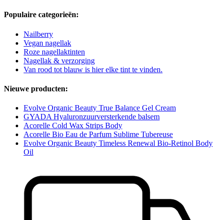
Populaire categorieën:
Nailberry
Vegan nagellak
Roze nagellaktinten
Nagellak & verzorging
Van rood tot blauw is hier elke tint te vinden.
Nieuwe producten:
Evolve Organic Beauty True Balance Gel Cream
GYADA Hyaluronzuurversterkende balsem
Acorelle Cold Wax Strips Body
Acorelle Bio Eau de Parfum Sublime Tubereuse
Evolve Organic Beauty Timeless Renewal Bio-Retinol Body
Oil