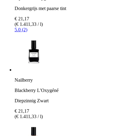
Donkergrijs met paarse tint
€ 21,17
(€ 1.411,33 / l)
5.0 (2)
Nailberry
Blackberry L'Oxygéné
Diepzinnig Zwart
€ 21,17
(€ 1.411,33 / l)