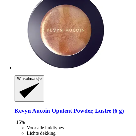
Winkelmandje
Kevyn Aucoin
Opulent Powder, Lustre (6 g)
-15%
Voor alle huidtypes
Lichte dekking