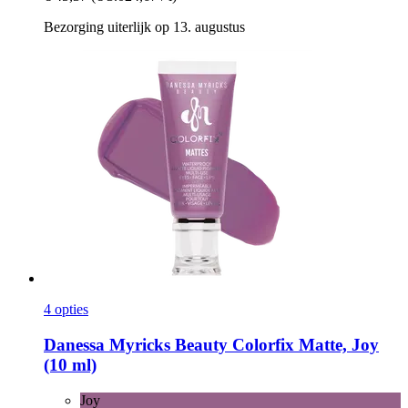
Bezorging uiterlijk op 13. augustus
4 opties
Danessa Myricks Beauty
Colorfix Matte, Joy
(10 ml)
Joy