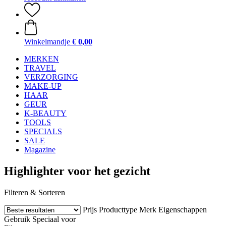
Winkelmandje
€ 0,00
MERKEN
TRAVEL
VERZORGING
MAKE-UP
HAAR
GEUR
K-BEAUTY
TOOLS
SPECIALS
SALE
Magazine
Highlighter voor het gezicht
Filteren & Sorteren
Prijs
Producttype
Merk
Eigenschappen
Gebruik
Speciaal voor