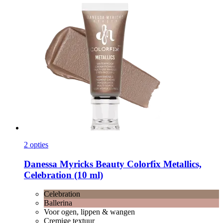
2 opties
Danessa Myricks Beauty
Colorfix Metallics,
Celebration (10 ml)
Celebration
Ballerina
Voor ogen, lippen & wangen
Cremige textuur