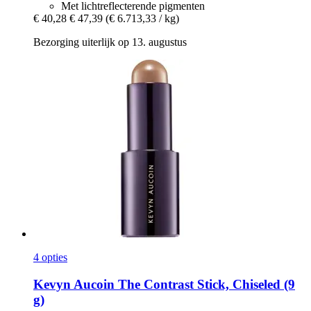
Met lichtreflecterende pigmenten
€ 40,28
€ 47,39
(€ 6.713,33 / kg)
Bezorging uiterlijk op 13. augustus
4 opties
Kevyn Aucoin
The Contrast Stick, Chiseled (9
g)