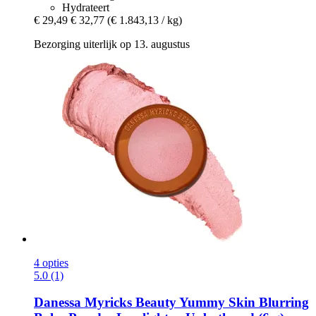
Hydrateert
€ 29,49
€ 32,77
(€ 1.843,13 / kg)
Bezorging uiterlijk op 13. augustus
4 opties
5.0 (1)
Danessa Myricks Beauty
Yummy Skin Blurring