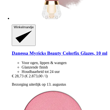
Winkelmandje
Danessa Myricks Beauty
Colorfix Glazes, 10 ml
Voor ogen, lippen & wangen
Glanzende finish
Houdbaarheid tot 24 uur
€ 28,73
(€ 2.873,00 / l)
Bezorging uiterlijk op 13. augustus