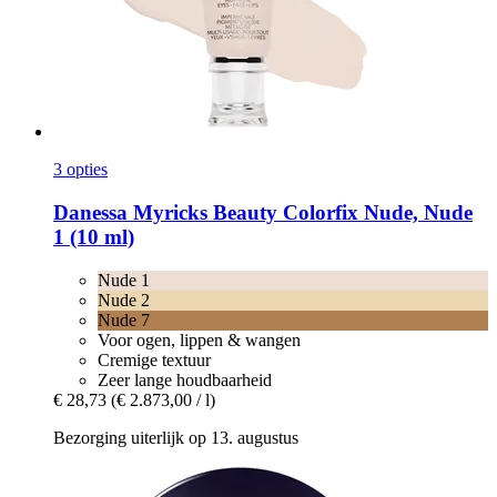
3 opties
Danessa Myricks Beauty
Colorfix Nude, Nude
1 (10 ml)
Nude 1
Nude 2
Nude 7
Voor ogen, lippen & wangen
Cremige textuur
Zeer lange houdbaarheid
€ 28,73
(€ 2.873,00 / l)
Bezorging uiterlijk op 13. augustus