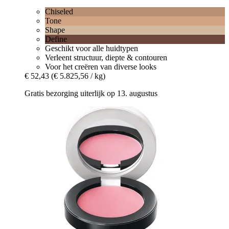
Chiseled
Tone
Shape
Define
Geschikt voor alle huidtypen
Verleent structuur, diepte & contouren
Voor het creëren van diverse looks
€ 52,43
(€ 5.825,56 / kg)
Gratis bezorging uiterlijk op 13. augustus