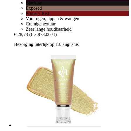
Blackout
Exposed
Primary Red
Voor ogen, lippen & wangen
Cremige textuur
Zeer lange houdbaarheid
€ 28,73
(€ 2.873,00 / l)
Bezorging uiterlijk op 13. augustus