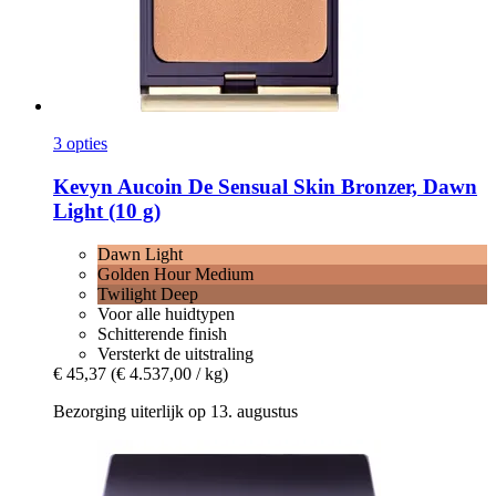
3 opties
Kevyn Aucoin
De Sensual Skin Bronzer, Dawn
Light (10 g)
Dawn Light
Golden Hour Medium
Twilight Deep
Voor alle huidtypen
Schitterende finish
Versterkt de uitstraling
€ 45,37
(€ 4.537,00 / kg)
Bezorging uiterlijk op 13. augustus