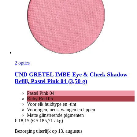
2 opties
UND GRETEL
IMBE Eye & Cheek Shadow
Refill, Pastel Pink 04 (3,50 g)
Pastel Pink 04
Ruby Red 05
Voor elk huidtype en -tint
Voor ogen, neus, wangen en lippen
Matte glinsterende pigmenten
€ 18,15
(€ 5.185,71 / kg)
Bezorging uiterlijk op 13. augustus