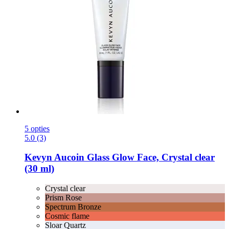
5 opties
5.0 (3)
Kevyn Aucoin
Glass Glow Face, Crystal clear
(30 ml)
Crystal clear
Prism Rose
Spectrum Bronze
Cosmic flame
Sloar Quartz