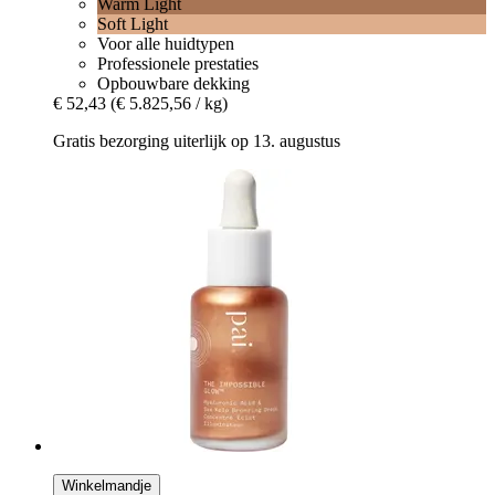
Warm Light
Soft Light
Voor alle huidtypen
Professionele prestaties
Opbouwbare dekking
€ 52,43
(€ 5.825,56 / kg)
Gratis bezorging uiterlijk op 13. augustus
Winkelmandje