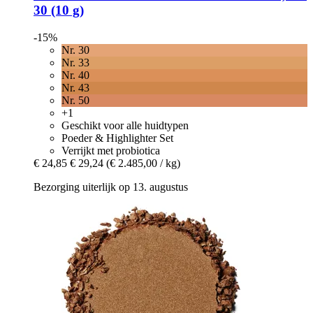
30 (10 g)
-15%
Nr. 30
Nr. 33
Nr. 40
Nr. 43
Nr. 50
+1
Geschikt voor alle huidtypen
Poeder & Highlighter Set
Verrijkt met probiotica
€ 24,85
€ 29,24
(€ 2.485,00 / kg)
Bezorging uiterlijk op 13. augustus