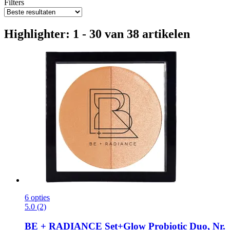
Filters
Highlighter: 1 - 30 van 38 artikelen
6 opties
5.0 (2)
BE + RADIANCE
Set+Glow Probiotic Duo, Nr.