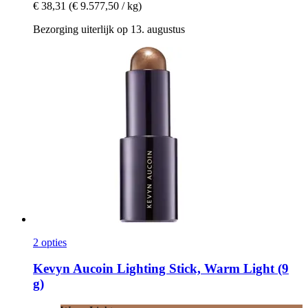
€ 38,31
(€ 9.577,50 / kg)
Bezorging uiterlijk op 13. augustus
2 opties
Kevyn Aucoin
Lighting Stick, Warm Light (9
g)