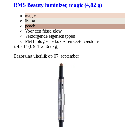
RMS Beauty
luminizer, magic (4,82 g)
magic
living
peach
Voor een frisse glow
Verzorgende eigenschappen
Met biologische kokos- en castorzaadolie
€ 45,37
(€ 9.412,86 / kg)
Bezorging uiterlijk op 07. september