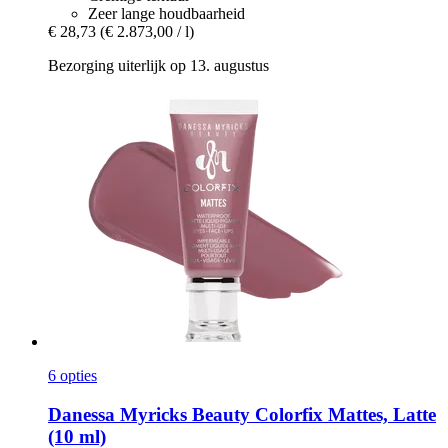
Zeer lange houdbaarheid
€ 28,73
(€ 2.873,00 / l)
Bezorging uiterlijk op 13. augustus
6 opties
Danessa Myricks Beauty
Colorfix Mattes, Latte
(10 ml)