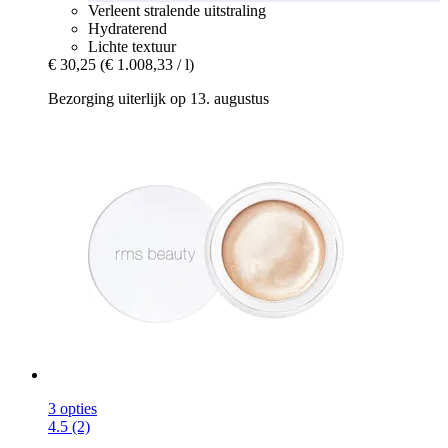
Verleent stralende uitstraling
Hydraterend
Lichte textuur
€ 30,25
(€ 1.008,33 / l)
Bezorging uiterlijk op 13. augustus
3 opties
4.5 (2)