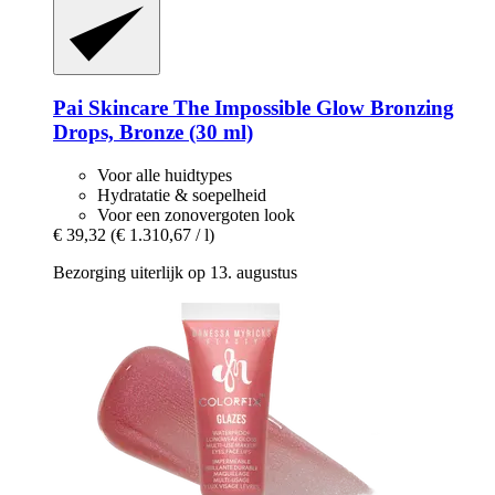
Pai Skincare
The Impossible Glow Bronzing
Drops, Bronze (30 ml)
Voor alle huidtypes
Hydratatie & soepelheid
Voor een zonovergoten look
€ 39,32
(€ 1.310,67 / l)
Bezorging uiterlijk op 13. augustus