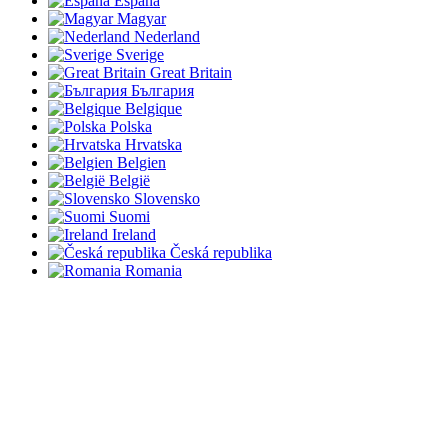
España
Magyar
Nederland
Sverige
Great Britain
България
Belgique
Polska
Hrvatska
Belgien
België
Slovensko
Suomi
Ireland
Česká republika
Romania