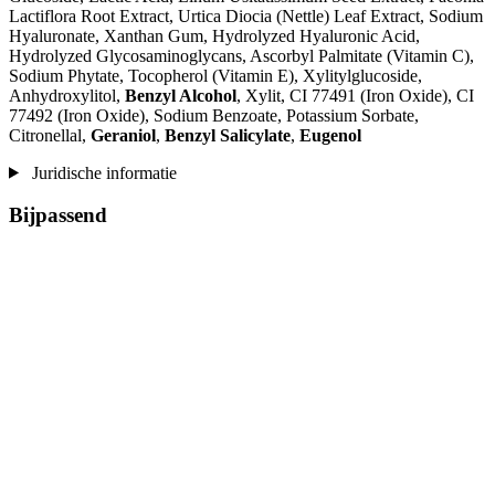
Lactiflora Root Extract, Urtica Diocia (Nettle) Leaf Extract, Sodium
Hyaluronate, Xanthan Gum, Hydrolyzed Hyaluronic Acid,
Hydrolyzed Glycosaminoglycans, Ascorbyl Palmitate (Vitamin C),
Sodium Phytate, Tocopherol (Vitamin E), Xylitylglucoside,
Anhydroxylitol,
Benzyl Alcohol
, Xylit, CI 77491 (Iron Oxide), CI
77492 (Iron Oxide), Sodium Benzoate, Potassium Sorbate,
Citronellal,
Geraniol
,
Benzyl Salicylate
,
Eugenol
Juridische informatie
Bijpassend