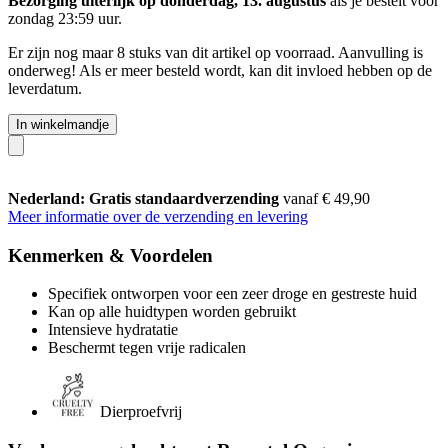
Bezorging uiterlijk op donderdag, 13. augustus
als je bestelt voor
zondag 23:59 uur
.
Er zijn nog maar 8 stuks van dit artikel op voorraad. Aanvulling is
onderweg! Als er meer besteld wordt, kan dit invloed hebben op de
leverdatum.
In winkelmandje
Nederland: Gratis standaardverzending
vanaf € 49,90
Meer informatie over de verzending en levering
Kenmerken & Voordelen
Specifiek ontworpen voor een zeer droge en gestreste huid
Kan op alle huidtypen worden gebruikt
Intensieve hydratatie
Beschermt tegen vrije radicalen
Dierproefvrij