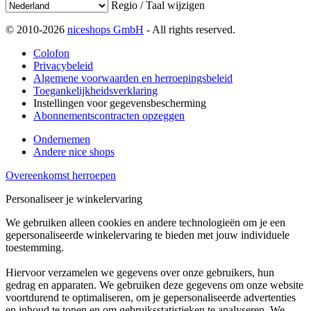
Regio / Taal wijzigen
© 2010-2026
niceshops GmbH
- All rights reserved.
Colofon
Privacybeleid
Algemene voorwaarden en herroepingsbeleid
Toegankelijkheidsverklaring
Instellingen voor gegevensbescherming
Abonnementscontracten opzeggen
Ondernemen
Andere nice shops
Overeenkomst herroepen
Personaliseer je winkelervaring
We gebruiken alleen cookies en andere technologieën om je een
gepersonaliseerde winkelervaring te bieden met jouw individuele
toestemming.
Hiervoor verzamelen we gegevens over onze gebruikers, hun
gedrag en apparaten. We gebruiken deze gegevens om onze website
voortdurend te optimaliseren, om je gepersonaliseerde advertenties
en inhoud te tonen en om gebruiksstatistieken te analyseren. We