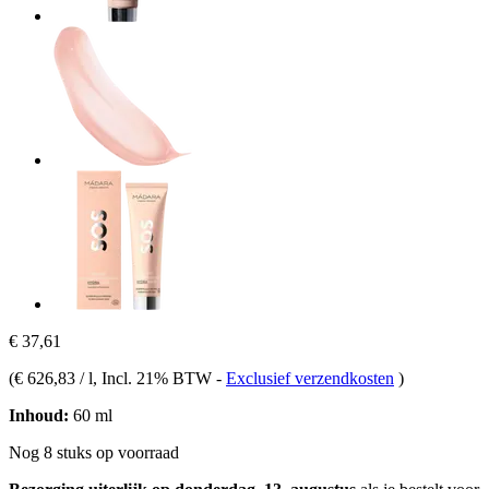
€ 37,61
(
€ 626,83 / l
, Incl. 21% BTW
-
Exclusief verzendkosten
)
Inhoud:
60 ml
Nog 8 stuks op voorraad