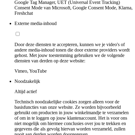
Google Tag Manager, UET (Universal Event Tracking)
Consent Mode van Microsoft, Google Consent Mode, Klarna,
Freshchat
Externe media-inhoud
Door deze diensten te accepteren, kunnen we je video's of
andere media-inhoud tonen die door externe providers wordt
gehost. Met jouw toestemming gebruiken we de volgende
diensten van derden op deze website:
Vimeo, YouTube
Noodzakelijk
Altijd actief
Technisch noodzakelijke cookies zorgen alleen voor de
basisfuncties van onze website. Ze worden bijvoorbeeld
gebruikt om producten in jouw winkelmandje te verzamelen
of om in te loggen op jouw klantenaccount. Het is voor ons
niet mogelijk om hiermee conclusies over jou te trekken en
gegevens die als gevolg hiervan worden verzameld, zullen
nooit aan derden worden doorgegeven.