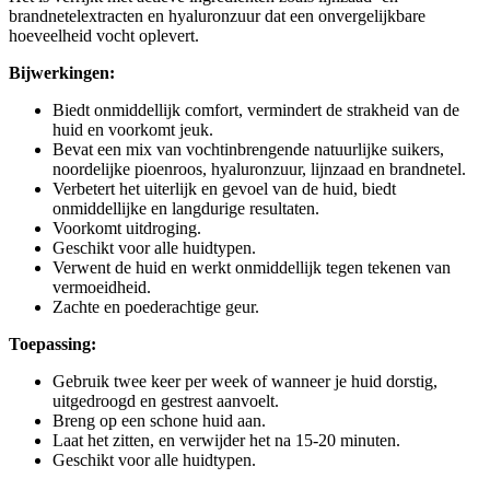
brandnetelextracten en hyaluronzuur dat een onvergelijkbare
hoeveelheid vocht oplevert.
Bijwerkingen:
Biedt onmiddellijk comfort, vermindert de strakheid van de
huid en voorkomt jeuk.
Bevat een mix van vochtinbrengende natuurlijke suikers,
noordelijke pioenroos, hyaluronzuur, lijnzaad en brandnetel.
Verbetert het uiterlijk en gevoel van de huid, biedt
onmiddellijke en langdurige resultaten.
Voorkomt uitdroging.
Geschikt voor alle huidtypen.
Verwent de huid en werkt onmiddellijk tegen tekenen van
vermoeidheid.
Zachte en poederachtige geur.
Toepassing:
Gebruik twee keer per week of wanneer je huid dorstig,
uitgedroogd en gestrest aanvoelt.
Breng op een schone huid aan.
Laat het zitten, en verwijder het na 15-20 minuten.
Geschikt voor alle huidtypen.