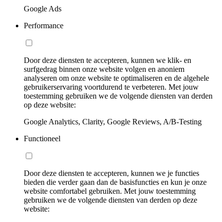
Google Ads
Performance
Door deze diensten te accepteren, kunnen we klik- en
surfgedrag binnen onze website volgen en anoniem
analyseren om onze website te optimaliseren en de algehele
gebruikerservaring voortdurend te verbeteren. Met jouw
toestemming gebruiken we de volgende diensten van derden
op deze website:
Google Analytics, Clarity, Google Reviews, A/B-Testing
Functioneel
Door deze diensten te accepteren, kunnen we je functies
bieden die verder gaan dan de basisfuncties en kun je onze
website comfortabel gebruiken. Met jouw toestemming
gebruiken we de volgende diensten van derden op deze
website: