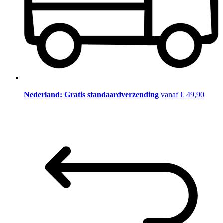
Nederland: Gratis standaardverzending
vanaf € 49,90