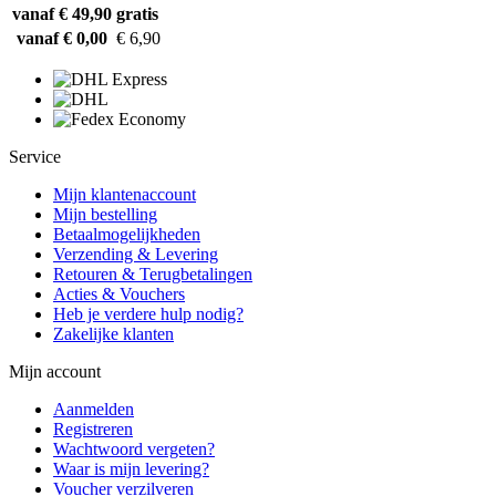
vanaf € 49,90
gratis
vanaf € 0,00
€ 6,90
Service
Mijn klantenaccount
Mijn bestelling
Betaalmogelijkheden
Verzending & Levering
Retouren & Terugbetalingen
Acties & Vouchers
Heb je verdere hulp nodig?
Zakelijke klanten
Mijn account
Aanmelden
Registreren
Wachtwoord vergeten?
Waar is mijn levering?
Voucher verzilveren