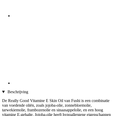
Beschrijving
De Really Good Vitamine E Skin Oil van Fushi is een combinatie
van voedende oliën, zoals jojoba-olie, zonnebloemolie,
tarwekiemolie, frambozenolie en sinaasappelolie, en een hoog
vitamine E-gehalte. Jojoba-olie heeft hypoallergene eigenschappen