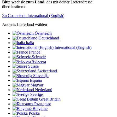
Bitte wechsle zum Land
, das mit deiner Lieferadresse
übereinstimmt.
Zu Cosmeterie International (English)
Anderes Lieferland wählen
Österreich
Deutschland
Italia
International (English)
France
Schweiz
Svizzera
Suisse
Switzerland
Slovenija
España
Magyar
Nederland
Sverige
Great Britain
България
Belgique
Polska