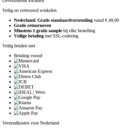
Geverifieerde kwaliteit
Veilig en vertrouwd winkelen
Nederland: Gratis standaardverzending
vanaf € 49,90
Gratis retourneren
Minstens 1 gratis sample
bij elke bestelling
Veilige betaling
met SSL-codering
Veilig betalen met
Betaling vooraf
Verzendkosten voor Nederland