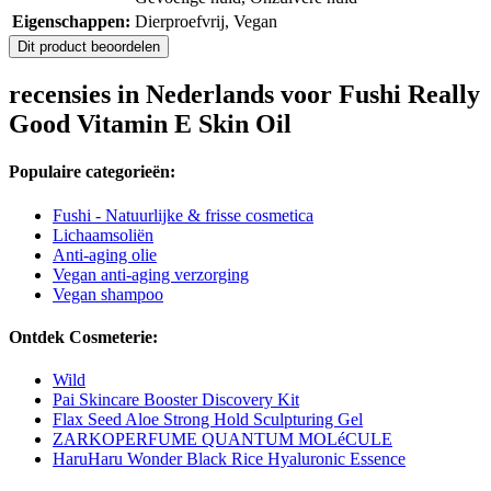
Eigenschappen:
Dierproefvrij, Vegan
Dit product beoordelen
recensies in Nederlands voor Fushi Really
Good Vitamin E Skin Oil
Populaire categorieën:
Fushi - Natuurlijke & frisse cosmetica
Lichaamsoliën
Anti-aging olie
Vegan anti-aging verzorging
Vegan shampoo
Ontdek Cosmeterie:
Wild
Pai Skincare Booster Discovery Kit
Flax Seed Aloe Strong Hold Sculpturing Gel
ZARKOPERFUME QUANTUM MOLéCULE
HaruHaru Wonder Black Rice Hyaluronic Essence