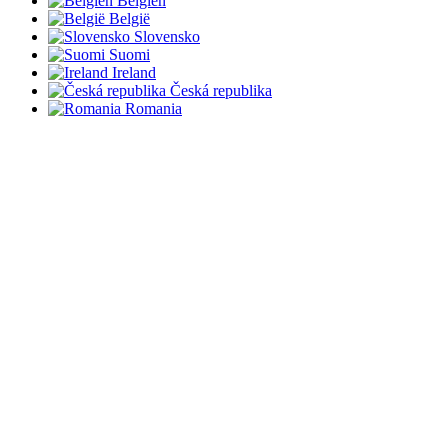
Belgien
België
Slovensko
Suomi
Ireland
Česká republika
Romania