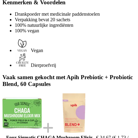
Kenmerken & Voordelen
Drankpoeder met medicinale paddenstoelen
Verpakking bevat 20 sachets
100% natuurlijke ingrediënten
100% vegan
Vegan
Dierproefvrij
Vaak samen gekocht met Apih Prebiotic + Probiotic
Blend, 60 Capsules
Four Sigmatic CHAGA Mushroom Elixir
€ 34,67
(€ 1,73 /