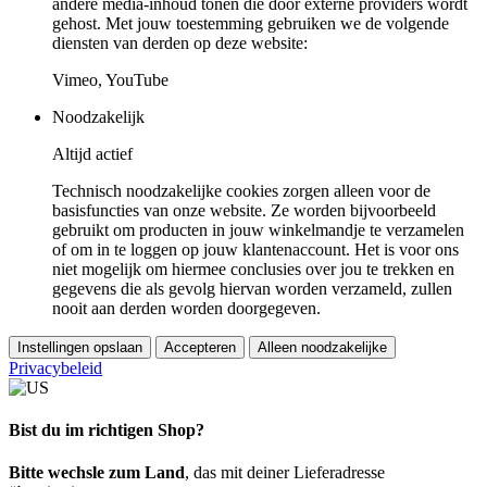
andere media-inhoud tonen die door externe providers wordt
gehost. Met jouw toestemming gebruiken we de volgende
diensten van derden op deze website:
Vimeo, YouTube
Noodzakelijk
Altijd actief
Technisch noodzakelijke cookies zorgen alleen voor de
basisfuncties van onze website. Ze worden bijvoorbeeld
gebruikt om producten in jouw winkelmandje te verzamelen
of om in te loggen op jouw klantenaccount. Het is voor ons
niet mogelijk om hiermee conclusies over jou te trekken en
gegevens die als gevolg hiervan worden verzameld, zullen
nooit aan derden worden doorgegeven.
Instellingen opslaan
Accepteren
Alleen noodzakelijke
Privacybeleid
Bist du im richtigen Shop?
Bitte wechsle zum Land
, das mit deiner Lieferadresse