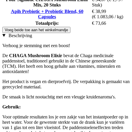
Mix, 20 Stuks
Stuk)
Apih Prebiotic + Probiotic Blend, 60
€ 38,99
Capsules
(€ 1.083,06 / kg)
Totaalprijs:
€ 73,66
Voeg beide toe aan het winkelmandje
Beschrijving
Verhoog je stemming met een boost!
De
CHAGA Mushroom Elixir
bevat de Chaga medicinale
paddenstoel, traditioneel gebruikt in de Chinese geneeskunde
(TCM). Het heeft een hoog gehalte aan vitamines, mineralen en
antioxidanten!
Het product is vegan en dierproefvrij. De verpakking is gemaakt van
gerecycled materiaal.
De smaak is licht nootachtig met een vleugje kruidenaroma's.
Gebruik:
Voor optimale resultaten los je een zakje van het instantpoeder op in
heet water. Voor de gewenste sterkte van de drank kun je variëren
van 1 glas tot een liter vloeistof. De paddenstoeleneffecten treden