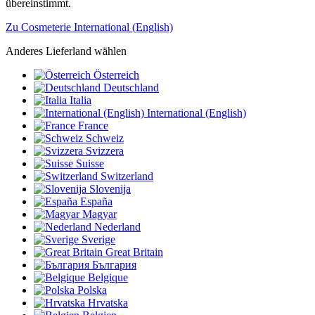
übereinstimmt.
Zu Cosmeterie International (English)
Anderes Lieferland wählen
Österreich
Deutschland
Italia
International (English)
France
Schweiz
Svizzera
Suisse
Switzerland
Slovenija
España
Magyar
Nederland
Sverige
Great Britain
България
Belgique
Polska
Hrvatska