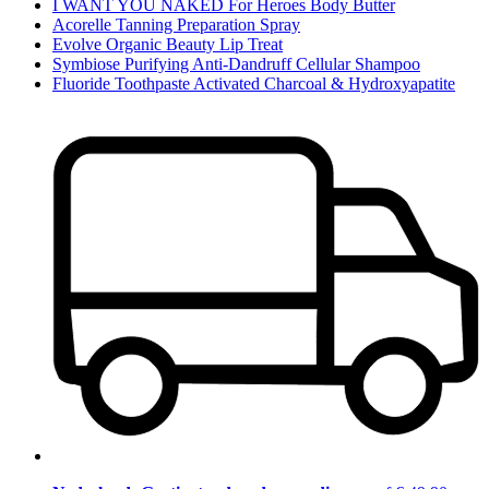
I WANT YOU NAKED For Heroes Body Butter
Acorelle Tanning Preparation Spray
Evolve Organic Beauty Lip Treat
Symbiose Purifying Anti-Dandruff Cellular Shampoo
Fluoride Toothpaste Activated Charcoal & Hydroxyapatite