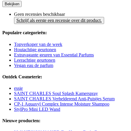
Bekijken
Geen recensies beschikbaar
Schrijf als eerste een recensie over dit product.
Populaire categorieën:
Topverkoper van de week
Houtachtige geurtonen
Extravagante geuren van Essential Parfums
Leerachtige geurtonen
Vegan eau de parfum
Ontdek Cosmeterie:
essie
SAINT CHARLES Soul Splash Kamerspray
SAINT CHARLES Verhelderend Anti-Puistjes Serum
CP-1 Aquaxyl Complex Intense Moisture Shampoo
StylPro Mini LED Wand
Nieuwe producten: