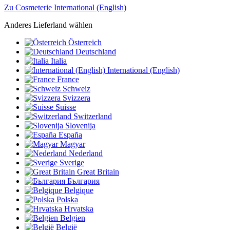
Zu Cosmeterie International (English)
Anderes Lieferland wählen
Österreich
Deutschland
Italia
International (English)
France
Schweiz
Svizzera
Suisse
Switzerland
Slovenija
España
Magyar
Nederland
Sverige
Great Britain
България
Belgique
Polska
Hrvatska
Belgien
België