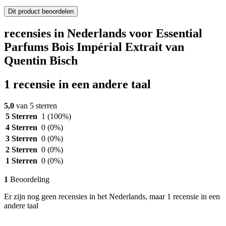
Dit product beoordelen
recensies in Nederlands voor Essential
Parfums Bois Impérial Extrait van
Quentin Bisch
1 recensie in een andere taal
5,0
van 5 sterren
5 Sterren
1
(100%)
4 Sterren
0
(0%)
3 Sterren
0
(0%)
2 Sterren
0
(0%)
1 Sterren
0
(0%)
1
Beoordeling
Er zijn nog geen recensies in het Nederlands, maar 1 recensie in een
andere taal