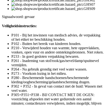
Signaalwoord: gevaar
Veiligheidsinstructies:
P101 - Bij het inwinnen van medisch advies, de verpakking
of het etiket ter beschikking houden.
P102 - Buiten het bereik van kinderen houden.
P210 - Verwijderd houden van warmte, hete oppervlakken,
vonken, open vuur en andere ontstekingsbronnen. Niet roken.
P233 - In goed gesloten verpakking bewaren.
P261 - Inademing van stof/rook/gas/nevel/damp/spuitnevel
vermijden.
P264 - Na gebruik grondig met veel water wassen.
P273 - Voorkom lozing in het milieu.
P280 - Beschermende handschoenen/beschermende
kleding/oogbescherming/gelaatsbescherming dragen.
P302 + P352 - In geval van contact met de huid: Wassen met
veel water.
P305+P351+P338 - BIJ CONTACT MET DE OGEN:
voorzichtig afspoelen met water gedurende een aantal
minuten; contactlenzen verwijderen, indien mogelijk; blijven