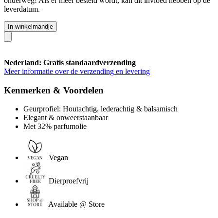
onderweg! Als er meer besteld wordt, kan dit invloed hebben op de
leverdatum.
In winkelmandje
Nederland: Gratis standaardverzending
Meer informatie over de verzending en levering
Kenmerken & Voordelen
Geurprofiel: Houtachtig, lederachtig & balsamisch
Elegant & onweerstaanbaar
Met 32% parfumolie
Vegan
Dierproefvrij
Available @ Store