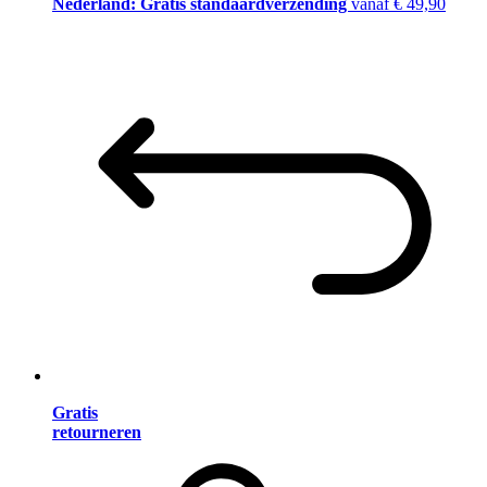
Nederland: Gratis standaardverzending
vanaf € 49,90
Gratis
retourneren