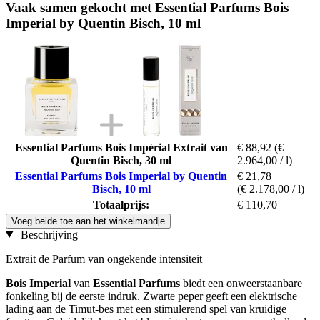
Vaak samen gekocht met Essential Parfums Bois
Imperial by Quentin Bisch, 10 ml
Essential Parfums Bois Impérial Extrait van
€ 88,92
(€
Quentin Bisch, 30 ml
2.964,00 / l)
Essential Parfums Bois Imperial by Quentin
€ 21,78
Bisch, 10 ml
(€ 2.178,00 / l)
Totaalprijs:
€ 110,70
Voeg beide toe aan het winkelmandje
Beschrijving
Extrait de Parfum van ongekende intensiteit
Bois Imperial
van
Essential Parfums
biedt een onweerstaanbare
fonkeling bij de eerste indruk. Zwarte peper geeft een elektrische
lading aan de Timut-bes met een stimulerend spel van kruidige