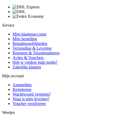
Service
Mijn klantenaccount
Mijn bestelling
Betaalmogelijkheden
Verzending & Levering
Retouren & Terugbetalingen
Acties & Vouchers
Heb je verdere hulp nodig?
Zakelijke klanten
Mijn account
Aanmelden
Registreren
Wachtwoord vergeten?
Waar is mijn levering?
Voucher verzilveren
Weetjes