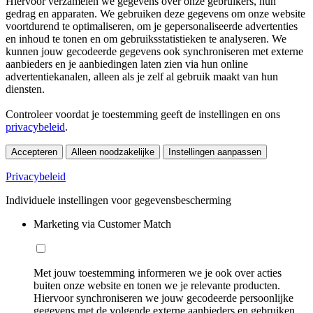
Hiervoor verzamelen we gegevens over onze gebruikers, hun
gedrag en apparaten. We gebruiken deze gegevens om onze website
voortdurend te optimaliseren, om je gepersonaliseerde advertenties
en inhoud te tonen en om gebruiksstatistieken te analyseren. We
kunnen jouw gecodeerde gegevens ook synchroniseren met externe
aanbieders en je aanbiedingen laten zien via hun online
advertentiekanalen, alleen als je zelf al gebruik maakt van hun
diensten.
Controleer voordat je toestemming geeft de instellingen en ons
privacybeleid
.
Accepteren
Alleen noodzakelijke
Instellingen aanpassen
Privacybeleid
Individuele instellingen voor gegevensbescherming
Marketing via Customer Match
Met jouw toestemming informeren we je ook over acties
buiten onze website en tonen we je relevante producten.
Hiervoor synchroniseren we jouw gecodeerde persoonlijke
gegevens met de volgende externe aanbieders en gebruiken