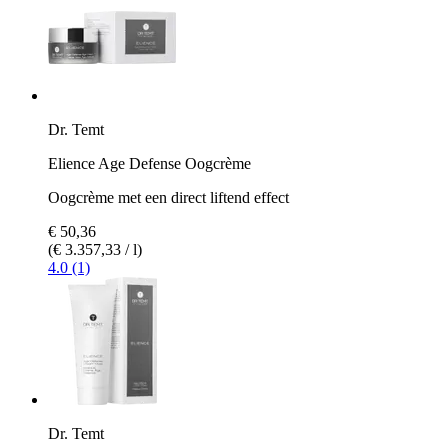
Dr. Temt
Elience Age Defense Oogcrème
Oogcrème met een direct liftend effect
€ 50,36
(€ 3.357,33 / l)
4.0 (1)
Dr. Temt