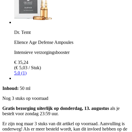
Dr. Temt
Elience Age Defense Ampoules
Intensieve verzorgingsbooster
€ 35,24
(€ 5,03 / Stuk)
5.0 (1)
Inhoud:
50 ml
Nog 3 stuks op voorraad
Gratis bezorging uiterlijk op donderdag, 13. augustus
als je
bestelt voor
zondag 23:59 uur
.
Er zijn nog maar 3 stuks van dit artikel op voorraad. Aanvulling is
onderweg! Als er meer besteld wordt, kan dit invloed hebben op de