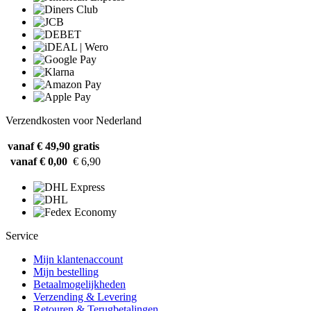
Verzendkosten voor Nederland
vanaf € 49,90
gratis
vanaf € 0,00
€ 6,90
Service
Mijn klantenaccount
Mijn bestelling
Betaalmogelijkheden
Verzending & Levering
Retouren & Terugbetalingen