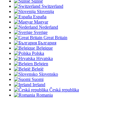
Suisse
Switzerland
Slovenija
España
Magyar
Nederland
Sverige
Great Britain
България
Belgique
Polska
Hrvatska
Belgien
België
Slovensko
Suomi
Ireland
Česká republika
Romania