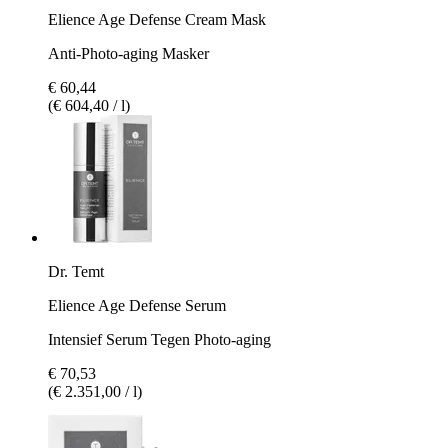
Elience Age Defense Cream Mask
Anti-Photo-aging Masker
€ 60,44
(€ 604,40 / l)
Dr. Temt
Elience Age Defense Serum
Intensief Serum Tegen Photo-aging
€ 70,53
(€ 2.351,00 / l)