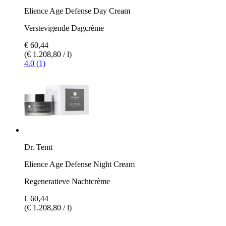
Elience Age Defense Day Cream
Verstevigende Dagcrème
€ 60,44
(€ 1.208,80 / l)
4.0 (1)
Dr. Temt
Elience Age Defense Night Cream
Regeneratieve Nachtcrème
€ 60,44
(€ 1.208,80 / l)