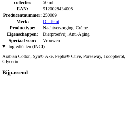
collecties
50 ml
EAN:
9120028434005
Producentnummer:
250089
Merk:
Dr. Temt
Producttype:
Nachtverzorging, Crème
Eigenschappen:
Dierproefvrij, Anti-Aging
Speciaal voor:
Vrouwen
Ingrediënten (INCI)
Arabian Cotton, Syn®-Ake, Pepha®-Ctive, Poreaway, Tocopherol,
Glycerin
Bijpassend