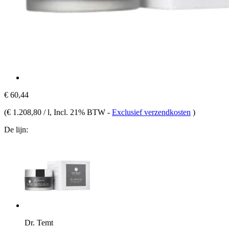
€ 60,44
(
€ 1.208,80 / l
, Incl. 21% BTW
-
Exclusief verzendkosten
)
De lijn:
Dr. Temt