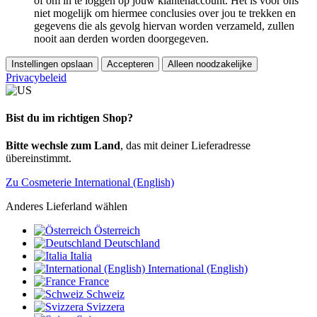
of om in te loggen op jouw klantenaccount. Het is voor ons
niet mogelijk om hiermee conclusies over jou te trekken en
gegevens die als gevolg hiervan worden verzameld, zullen
nooit aan derden worden doorgegeven.
Instellingen opslaan
Accepteren
Alleen noodzakelijke
Privacybeleid
Bist du im richtigen Shop?
Bitte wechsle zum Land
, das mit deiner Lieferadresse
übereinstimmt.
Zu Cosmeterie International (English)
Anderes Lieferland wählen
Österreich
Deutschland
Italia
International (English)
France
Schweiz
Svizzera