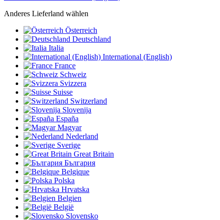
Anderes Lieferland wählen
Österreich
Deutschland
Italia
International (English)
France
Schweiz
Svizzera
Suisse
Switzerland
Slovenija
España
Magyar
Nederland
Sverige
Great Britain
България
Belgique
Polska
Hrvatska
Belgien
België
Slovensko