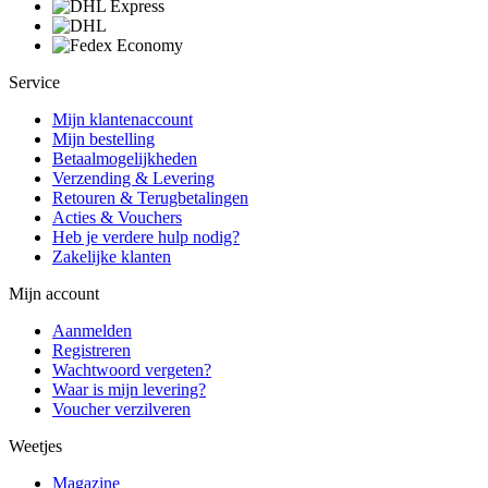
Service
Mijn klantenaccount
Mijn bestelling
Betaalmogelijkheden
Verzending & Levering
Retouren & Terugbetalingen
Acties & Vouchers
Heb je verdere hulp nodig?
Zakelijke klanten
Mijn account
Aanmelden
Registreren
Wachtwoord vergeten?
Waar is mijn levering?
Voucher verzilveren
Weetjes
Magazine