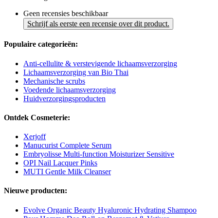
Geen recensies beschikbaar
Schrijf als eerste een recensie over dit product.
Populaire categorieën:
Anti-cellulite & verstevigende lichaamsverzorging
Lichaamsverzorging van Bio Thai
Mechanische scrubs
Voedende lichaamsverzorging
Huidverzorgingsproducten
Ontdek Cosmeterie:
Xerjoff
Manucurist Complete Serum
Embryolisse Multi-function Moisturizer Sensitive
OPI Nail Lacquer Pinks
MUTI Gentle Milk Cleanser
Nieuwe producten:
Evolve Organic Beauty Hyaluronic Hydrating Shampoo