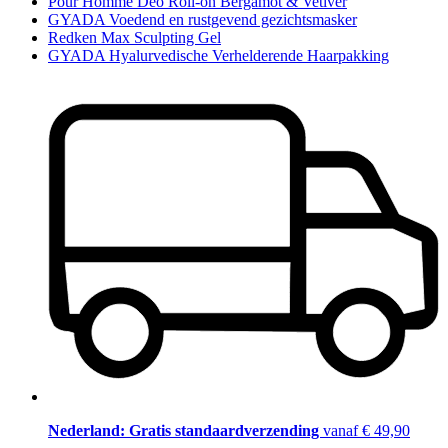
Pour Homme Deo Roll-on Bergamot & Vetiver
GYADA Voedend en rustgevend gezichtsmasker
Redken Max Sculpting Gel
GYADA Hyalurvedische Verhelderende Haarpakking
Nederland: Gratis standaardverzending
vanaf € 49,90