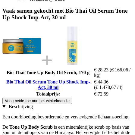
Vaak samen gekocht met Bio Thai Oil Serum Tone
Up Shock Imp-Act, 30 ml
€ 28,23
(€ 166,06 /
Bio Thai Tone Up Body Oil Scrub, 170 g
kg)
Bio Thai Oil Serum Tone Up Shock Imp-
€ 44,36
Act, 30 ml
(€ 1.478,67 / l)
Totaalprijs:
€ 72,59
Voeg beide toe aan het winkelmandje
Beschrijving
Een doorbloeding bevorderende en verstevigende lichaamspeeling.
De
Tone Up Body Scrub
is een mineralenrijke scrub op basis van
zout uit de uitlopers van de Himalaya. Het verwijdert effectief dode