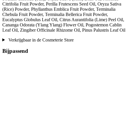
Citrifolia Fruit Powder, Perilla Frutescens Seed Oil, Oryza Sativa
(Rice) Powder, Phyllanthus Emblica Fruit Powder, Terminalia
Chebula Fruit Powder, Terminalia Bellerica Fruit Powder,
Eucalyptus Globulus Leaf Oil, Citrus Aurantifolia (Lime) Peel Oil,
Cananga Odorata (Ylang Ylang) Flower Oil, Pogostemon Cablin
Leaf Oil, Zingiber Officinale Rhizome Oil, Pinus Palustris Leaf Oil
Verkrijgbaar in de Cosmeterie Store
Bijpassend