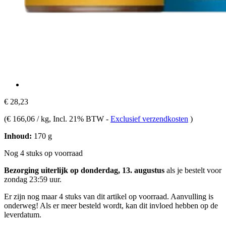
€ 28,23
(
€ 166,06 / kg
, Incl. 21% BTW
-
Exclusief verzendkosten
)
Inhoud:
170 g
Nog 4 stuks op voorraad
Bezorging uiterlijk op donderdag, 13. augustus
als je bestelt voor
zondag 23:59 uur
.
Er zijn nog maar 4 stuks van dit artikel op voorraad. Aanvulling is
onderweg! Als er meer besteld wordt, kan dit invloed hebben op de
leverdatum.