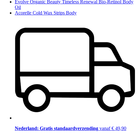
Evolve Organic Beauty Timeless Renewal Bio-Retinol Body
Oil
Acorelle Cold Wax Strips Body
Nederland: Gratis standaardverzending
vanaf € 49,90