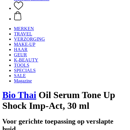
MERKEN
TRAVEL
VERZORGING
MAKE-UP
HAAR
GEUR
K-BEAUTY
TOOLS
SPECIALS
SALE
Magazine
Bio Thai
Oil Serum Tone Up
Shock Imp-Act, 30 ml
Voor gerichte toepassing op verslapte
huid