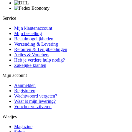
Service
Mijn klantenaccount
Mijn bestelling
Betaalmogelijkheden
Verzending & Levering
Retouren & Terugbetalingen
Acties & Vouchers
Heb je verdere hulp nodig?
Zakelijke klanten
Mijn account
Aanmelden
Registreren
Wachtwoord vergeten?
Waar is mijn levering?
Voucher verzilveren
Weetjes
Magazine
Salon