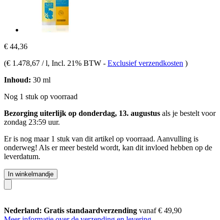
€ 44,36
(
€ 1.478,67 / l
, Incl. 21% BTW
-
Exclusief verzendkosten
)
Inhoud:
30 ml
Nog 1 stuk op voorraad
Bezorging uiterlijk op donderdag, 13. augustus
als je bestelt voor
zondag 23:59 uur
.
Er is nog maar 1 stuk van dit artikel op voorraad. Aanvulling is
onderweg! Als er meer besteld wordt, kan dit invloed hebben op de
leverdatum.
In winkelmandje
Nederland: Gratis standaardverzending
vanaf € 49,90
Meer informatie over de verzending en levering