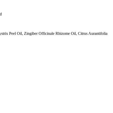
id
trix Peel Oil, Zingiber Officinale Rhizome Oil, Citrus Aurantifolia