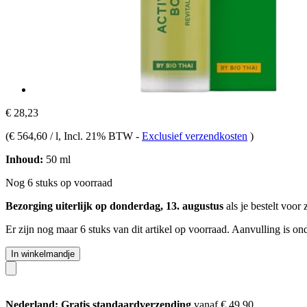
€ 28,23
(
€ 564,60 / l
, Incl. 21% BTW
-
Exclusief verzendkosten
)
Inhoud:
50 ml
Nog 6 stuks op voorraad
Bezorging uiterlijk op donderdag, 13. augustus
als je bestelt voor
Er zijn nog maar 6 stuks van dit artikel op voorraad. Aanvulling is o
In winkelmandje
Nederland: Gratis standaardverzending
vanaf € 49,90