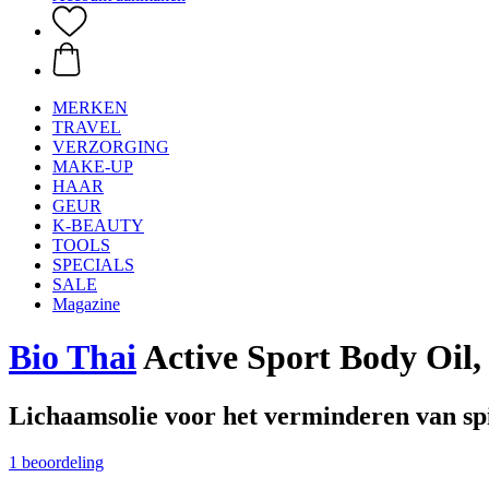
MERKEN
TRAVEL
VERZORGING
MAKE-UP
HAAR
GEUR
K-BEAUTY
TOOLS
SPECIALS
SALE
Magazine
Bio Thai
Active Sport Body Oil,
Lichaamsolie voor het verminderen van sp
1 beoordeling