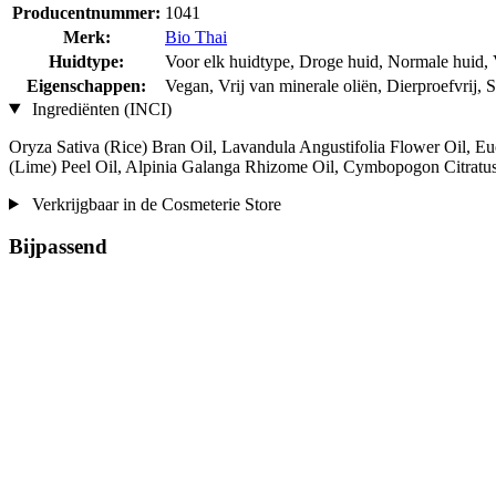
Producentnummer:
1041
Merk:
Bio Thai
Huidtype:
Voor elk huidtype, Droge huid, Normale huid, 
Eigenschappen:
Vegan, Vrij van minerale oliën, Dierproefvrij, 
Ingrediënten (INCI)
Oryza Sativa (Rice) Bran Oil, Lavandula Angustifolia Flower Oil, Euc
(Lime) Peel Oil, Alpinia Galanga Rhizome Oil, Cymbopogon Citratus
Verkrijgbaar in de Cosmeterie Store
Bijpassend