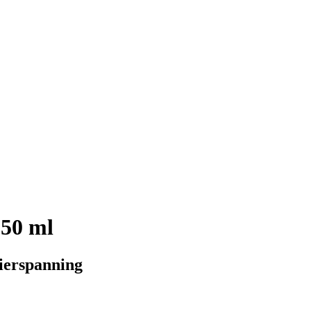
 50 ml
ierspanning