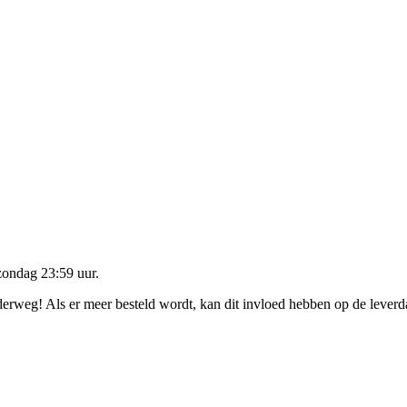
zondag 23:59 uur
.
nderweg! Als er meer besteld wordt, kan dit invloed hebben op de lever