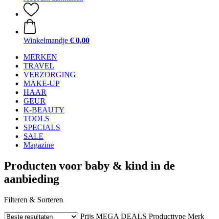
Winkelmandje
€ 0,00
MERKEN
TRAVEL
VERZORGING
MAKE-UP
HAAR
GEUR
K-BEAUTY
TOOLS
SPECIALS
SALE
Magazine
Producten voor baby & kind in de
aanbieding
Filteren & Sorteren
Prijs
MEGA DEALS
Producttype
Merk