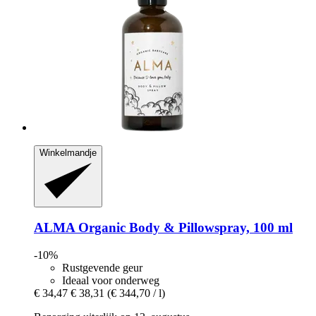
Winkelmandje
ALMA
Organic Body & Pillowspray, 100 ml
-10%
Rustgevende geur
Ideaal voor onderweg
€ 34,47
€ 38,31
(€ 344,70 / l)