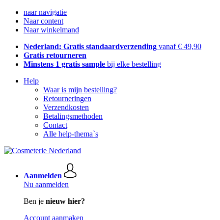
naar navigatie
Naar content
Naar winkelmand
Nederland: Gratis standaardverzending
vanaf € 49,90
Gratis retourneren
Minstens 1 gratis sample
bij elke bestelling
Help
Waar is mijn bestelling?
Retourneringen
Verzendkosten
Betalingsmethoden
Contact
Alle help-thema`s
Aanmelden
Nu aanmelden
Ben je
nieuw hier?
Account aanmaken