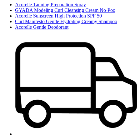
Acorelle Tanning Preparation Spray
GYADA Modeling Curl Cleansing Cream No-Poo
Acorelle Sunscreen High Protection SPF 50
Curl Manifesto Gentle Hydrating Creamy Shampoo
Acorelle Gentle Deodorant