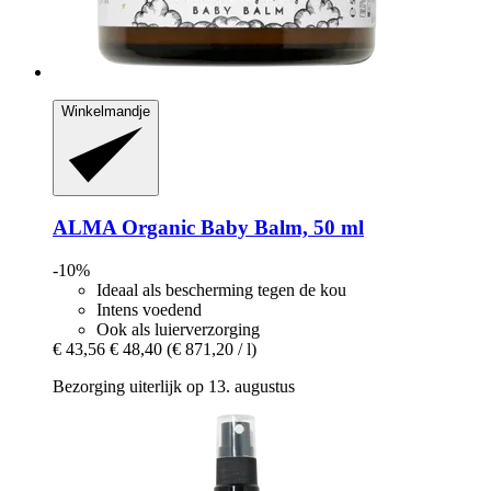
Winkelmandje
ALMA
Organic Baby Balm, 50 ml
-10%
Ideaal als bescherming tegen de kou
Intens voedend
Ook als luierverzorging
€ 43,56
€ 48,40
(€ 871,20 / l)
Bezorging uiterlijk op 13. augustus