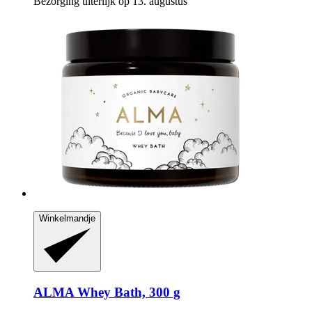
Bezorging uiterlijk op 13. augustus
Winkelmandje
ALMA
Whey Bath, 300 g