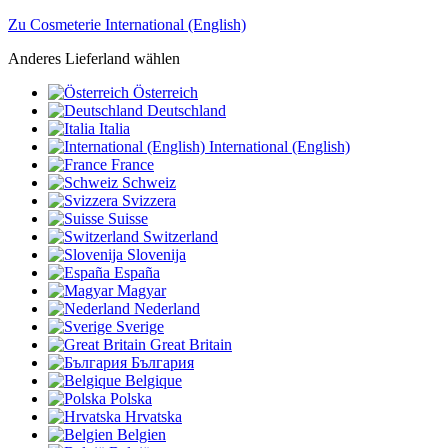
Zu Cosmeterie International (English)
Anderes Lieferland wählen
Österreich
Deutschland
Italia
International (English)
France
Schweiz
Svizzera
Suisse
Switzerland
Slovenija
España
Magyar
Nederland
Sverige
Great Britain
България
Belgique
Polska
Hrvatska
Belgien