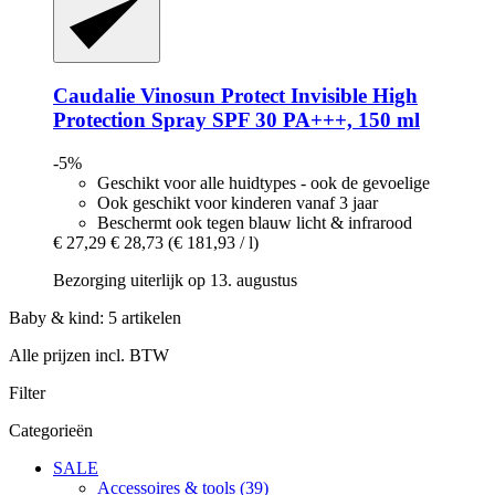
Caudalie
Vinosun Protect Invisible High
Protection Spray SPF 30 PA+++, 150 ml
-5%
Geschikt voor alle huidtypes - ook de gevoelige
Ook geschikt voor kinderen vanaf 3 jaar
Beschermt ook tegen blauw licht & infrarood
€ 27,29
€ 28,73
(€ 181,93 / l)
Bezorging uiterlijk op 13. augustus
Baby & kind: 5 artikelen
Alle prijzen incl. BTW
Filter
Categorieën
SALE
Accessoires & tools (39)