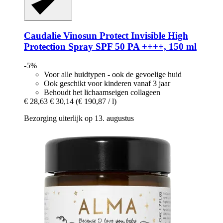
Caudalie
Vinosun Protect Invisible High
Protection Spray SPF 50 PA ++++, 150 ml
-5%
Voor alle huidtypen - ook de gevoelige huid
Ook geschikt voor kinderen vanaf 3 jaar
Behoudt het lichaamseigen collageen
€ 28,63
€ 30,14
(€ 190,87 / l)
Bezorging uiterlijk op 13. augustus