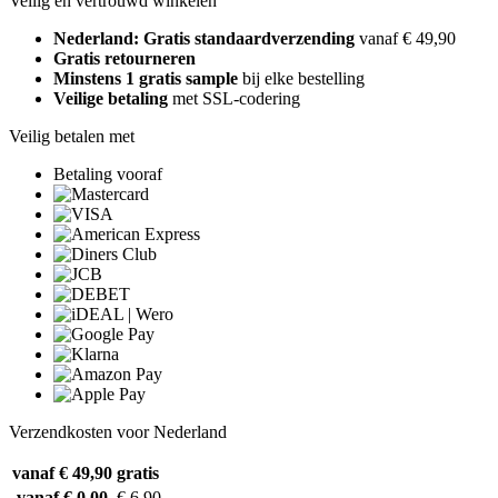
Veilig en vertrouwd winkelen
Nederland: Gratis standaardverzending
vanaf € 49,90
Gratis retourneren
Minstens 1 gratis sample
bij elke bestelling
Veilige betaling
met SSL-codering
Veilig betalen met
Betaling vooraf
Verzendkosten voor Nederland
vanaf € 49,90
gratis
vanaf € 0,00
€ 6,90