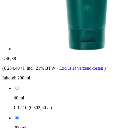
€ 46,88
(
€ 234,40 / l
, Incl. 21% BTW
-
Exclusief verzendkosten
)
Inhoud:
200 ml
40 ml
€ 12,10
(€ 302,50 / l)
200 ml