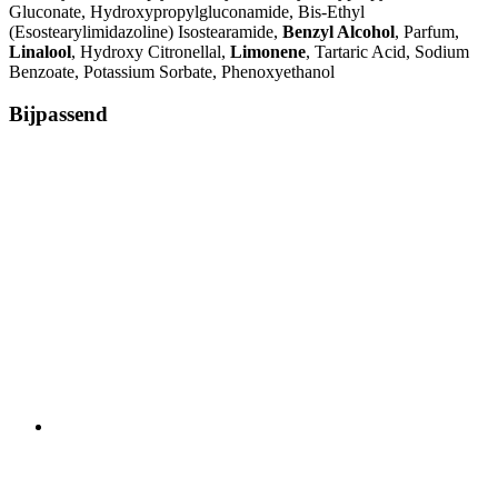
Gluconate, Hydroxypropylgluconamide, Bis-Ethyl
(Esostearylimidazoline) Isostearamide,
Benzyl Alcohol
, Parfum,
Linalool
, Hydroxy Citronellal,
Limonene
, Tartaric Acid, Sodium
Benzoate, Potassium Sorbate, Phenoxyethanol
Bijpassend