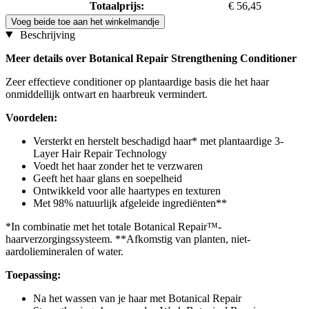
Totaalprijs:
€ 56,45
Voeg beide toe aan het winkelmandje
Beschrijving
Meer details over Botanical Repair Strengthening Conditioner
Zeer effectieve conditioner op plantaardige basis die het haar
onmiddellijk ontwart en haarbreuk vermindert.
Voordelen:
Versterkt en herstelt beschadigd haar* met plantaardige 3-
Layer Hair Repair Technology
Voedt het haar zonder het te verzwaren
Geeft het haar glans en soepelheid
Ontwikkeld voor alle haartypes en texturen
Met 98% natuurlijk afgeleide ingrediënten**
*In combinatie met het totale Botanical Repair™-
haarverzorgingssysteem. **Afkomstig van planten, niet-
aardoliemineralen of water.
Toepassing:
Na het wassen van je haar met Botanical Repair