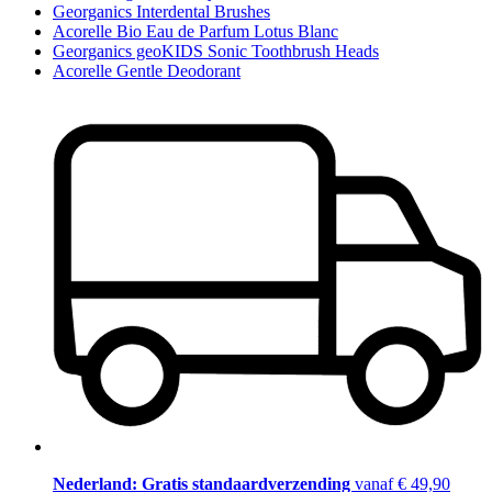
Georganics Interdental Brushes
Acorelle Bio Eau de Parfum Lotus Blanc
Georganics geoKIDS Sonic Toothbrush Heads
Acorelle Gentle Deodorant
Nederland: Gratis standaardverzending
vanaf € 49,90