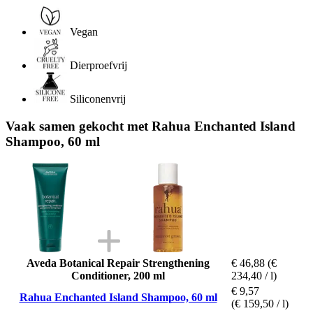
Vegan
Dierproefvrij
Siliconenvrij
Vaak samen gekocht met Rahua Enchanted Island
Shampoo, 60 ml
Aveda Botanical Repair Strengthening
€ 46,88
(€
Conditioner, 200 ml
234,40 / l)
€ 9,57
Rahua Enchanted Island Shampoo, 60 ml
(€ 159,50 / l)