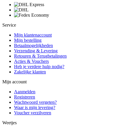
Service
Mijn klantenaccount
Mijn bestelling
Betaalmogelijkheden
Verzending & Levering
Retouren & Terugbetalingen
Acties & Vouchers
Heb je verdere hulp nodig?
Zakelijke klanten
Mijn account
Aanmelden
Registreren
Wachtwoord vergeten?
Waar is mijn levering?
Voucher verzilveren
Weetjes