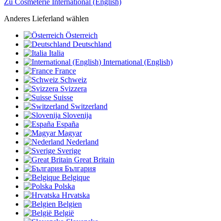
Zu Cosmeterie International (English)
Anderes Lieferland wählen
Österreich
Deutschland
Italia
International (English)
France
Schweiz
Svizzera
Suisse
Switzerland
Slovenija
España
Magyar
Nederland
Sverige
Great Britain
България
Belgique
Polska
Hrvatska
Belgien
België