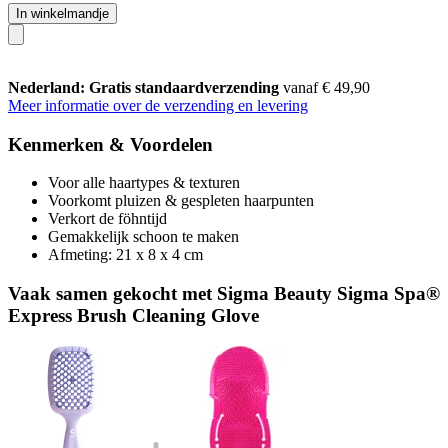
In winkelmandje
Nederland: Gratis standaardverzending
vanaf € 49,90
Meer informatie over de verzending en levering
Kenmerken & Voordelen
Voor alle haartypes & texturen
Voorkomt pluizen & gespleten haarpunten
Verkort de föhntijd
Gemakkelijk schoon te maken
Afmeting: 21 x 8 x 4 cm
Vaak samen gekocht met Sigma Beauty Sigma Spa®
Express Brush Cleaning Glove