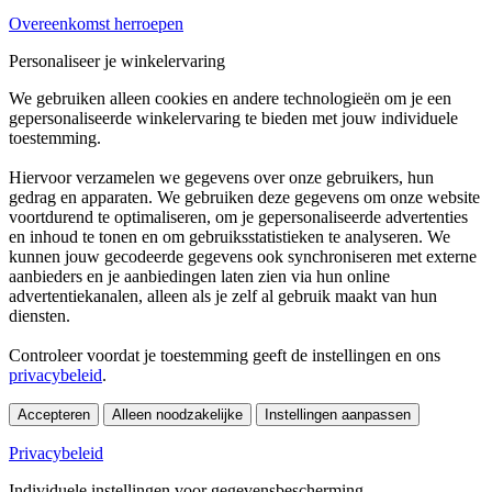
Overeenkomst herroepen
Personaliseer je winkelervaring
We gebruiken alleen cookies en andere technologieën om je een
gepersonaliseerde winkelervaring te bieden met jouw individuele
toestemming.
Hiervoor verzamelen we gegevens over onze gebruikers, hun
gedrag en apparaten. We gebruiken deze gegevens om onze website
voortdurend te optimaliseren, om je gepersonaliseerde advertenties
en inhoud te tonen en om gebruiksstatistieken te analyseren. We
kunnen jouw gecodeerde gegevens ook synchroniseren met externe
aanbieders en je aanbiedingen laten zien via hun online
advertentiekanalen, alleen als je zelf al gebruik maakt van hun
diensten.
Controleer voordat je toestemming geeft de instellingen en ons
privacybeleid
.
Accepteren
Alleen noodzakelijke
Instellingen aanpassen
Privacybeleid
Individuele instellingen voor gegevensbescherming