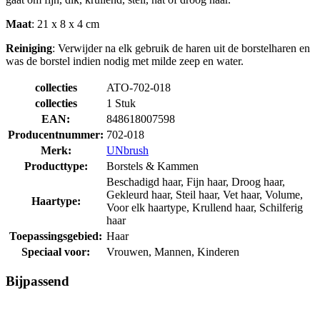
Maat
: 21 x 8 x 4 cm
Reiniging
: Verwijder na elk gebruik de haren uit de borstelharen en
was de borstel indien nodig met milde zeep en water.
collecties
ATO-702-018
collecties
1 Stuk
EAN:
848618007598
Producentnummer:
702-018
Merk:
UNbrush
Producttype:
Borstels & Kammen
Beschadigd haar, Fijn haar, Droog haar,
Gekleurd haar, Steil haar, Vet haar, Volume,
Haartype:
Voor elk haartype, Krullend haar, Schilferig
haar
Toepassingsgebied:
Haar
Speciaal voor:
Vrouwen, Mannen, Kinderen
Bijpassend