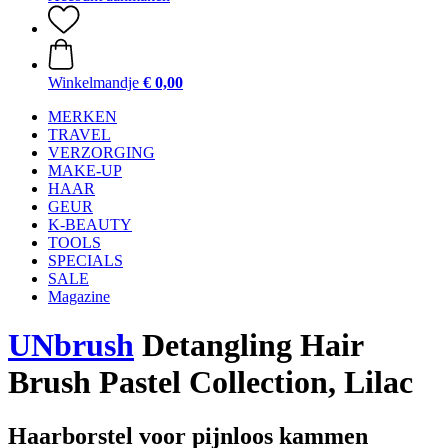
Winkelmandje
€ 0,00
MERKEN
TRAVEL
VERZORGING
MAKE-UP
HAAR
GEUR
K-BEAUTY
TOOLS
SPECIALS
SALE
Magazine
UNbrush
Detangling Hair
Brush Pastel Collection, Lilac
Haarborstel voor pijnloos kammen