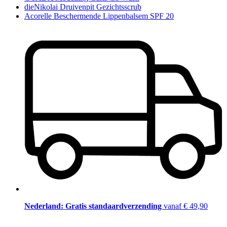
dieNikolai Druivenpit Gezichtsscrub
Acorelle Beschermende Lippenbalsem SPF 20
Nederland: Gratis standaardverzending
vanaf € 49,90