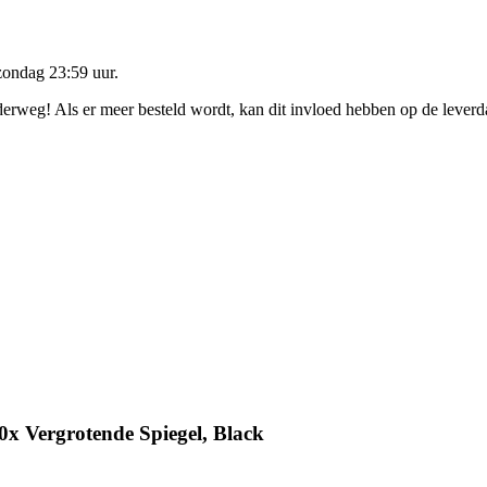
zondag 23:59 uur
.
nderweg! Als er meer besteld wordt, kan dit invloed hebben op de lever
x Vergrotende Spiegel, Black