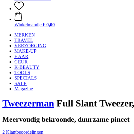
Winkelmandje
€ 0,00
MERKEN
TRAVEL
VERZORGING
MAKE-UP
HAAR
GEUR
K-BEAUTY
TOOLS
SPECIALS
SALE
Magazine
Tweezerman
Full Slant Tweezer
Meervoudig bekroonde, duurzame pincet
2 Klantbeoordelingen