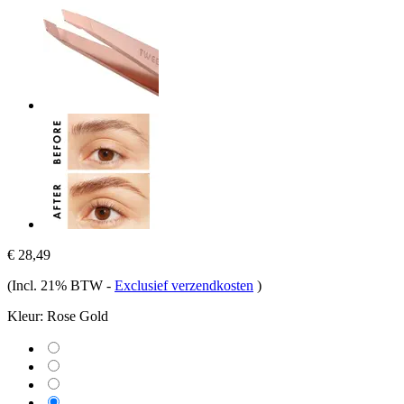
€ 28,49
(Incl. 21% BTW
-
Exclusief verzendkosten
)
Kleur:
Rose Gold