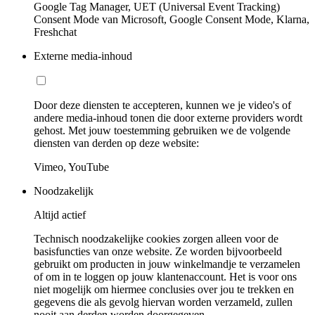
Google Tag Manager, UET (Universal Event Tracking)
Consent Mode van Microsoft, Google Consent Mode, Klarna,
Freshchat
Externe media-inhoud
Door deze diensten te accepteren, kunnen we je video's of
andere media-inhoud tonen die door externe providers wordt
gehost. Met jouw toestemming gebruiken we de volgende
diensten van derden op deze website:
Vimeo, YouTube
Noodzakelijk
Altijd actief
Technisch noodzakelijke cookies zorgen alleen voor de
basisfuncties van onze website. Ze worden bijvoorbeeld
gebruikt om producten in jouw winkelmandje te verzamelen
of om in te loggen op jouw klantenaccount. Het is voor ons
niet mogelijk om hiermee conclusies over jou te trekken en
gegevens die als gevolg hiervan worden verzameld, zullen
nooit aan derden worden doorgegeven.