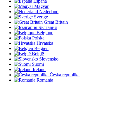
España
Magyar
Nederland
Sverige
Great Britain
България
Belgique
Polska
Hrvatska
Belgien
België
Slovensko
Suomi
Ireland
Česká republika
Romania