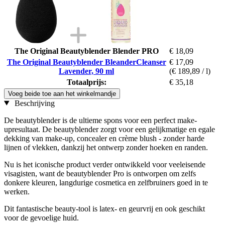
The Original Beautyblender Blender PRO
€ 18,09
The Original Beautyblender BleanderCleanser
€ 17,09
Lavender, 90 ml
(€ 189,89 / l)
Totaalprijs:
€ 35,18
Voeg beide toe aan het winkelmandje
Beschrijving
De beautyblender is de ultieme spons voor een perfect make-
upresultaat. De beautyblender zorgt voor een gelijkmatige en egale
dekking van make-up, concealer en crème blush - zonder harde
lijnen of vlekken, dankzij het ontwerp zonder hoeken en randen.
Nu is het iconische product verder ontwikkeld voor veeleisende
visagisten, want de beautyblender Pro is ontworpen om zelfs
donkere kleuren, langdurige cosmetica en zelfbruiners goed in te
werken.
Dit fantastische beauty-tool is latex- en geurvrij en ook geschikt
voor de gevoelige huid.