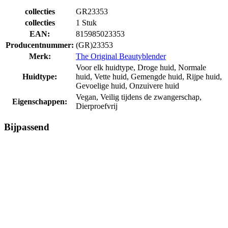
collecties
GR23353
collecties
1 Stuk
EAN:
815985023353
Producentnummer:
(GR)23353
Merk:
The Original Beautyblender
Voor elk huidtype, Droge huid, Normale
Huidtype:
huid, Vette huid, Gemengde huid, Rijpe huid,
Gevoelige huid, Onzuivere huid
Vegan, Veilig tijdens de zwangerschap,
Eigenschappen:
Dierproefvrij
Bijpassend