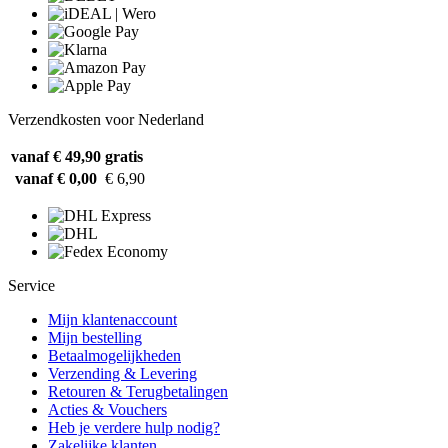
Verzendkosten voor Nederland
vanaf € 49,90
gratis
vanaf € 0,00
€ 6,90
Service
Mijn klantenaccount
Mijn bestelling
Betaalmogelijkheden
Verzending & Levering
Retouren & Terugbetalingen
Acties & Vouchers
Heb je verdere hulp nodig?
Zakelijke klanten