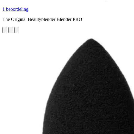
1 beoordeling
The Original Beautyblender Blender PRO