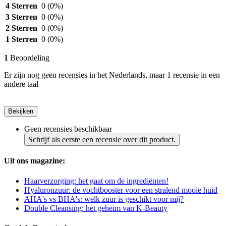
4 Sterren
0
(0%)
3 Sterren
0
(0%)
2 Sterren
0
(0%)
1 Sterren
0
(0%)
1
Beoordeling
Er zijn nog geen recensies in het Nederlands, maar 1 recensie in een
andere taal
Bekijken
Geen recensies beschikbaar
Schrijf als eerste een recensie over dit product.
Uit ons magazine:
Haarverzorging: het gaat om de ingrediënten!
Hyaluronzuur: de vochtbooster voor een stralend mooie huid
AHA's vs BHA's: welk zuur is geschikt voor mij?
Double Cleansing: het geheim van K-Beauty