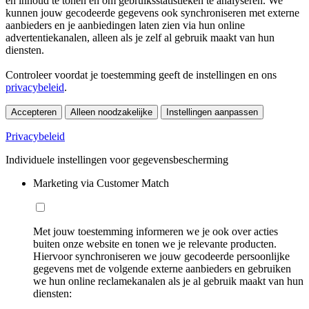
en inhoud te tonen en om gebruiksstatistieken te analyseren. We
kunnen jouw gecodeerde gegevens ook synchroniseren met externe
aanbieders en je aanbiedingen laten zien via hun online
advertentiekanalen, alleen als je zelf al gebruik maakt van hun
diensten.
Controleer voordat je toestemming geeft de instellingen en ons
privacybeleid
.
Accepteren
Alleen noodzakelijke
Instellingen aanpassen
Privacybeleid
Individuele instellingen voor gegevensbescherming
Marketing via Customer Match
Met jouw toestemming informeren we je ook over acties
buiten onze website en tonen we je relevante producten.
Hiervoor synchroniseren we jouw gecodeerde persoonlijke
gegevens met de volgende externe aanbieders en gebruiken
we hun online reclamekanalen als je al gebruik maakt van hun
diensten: