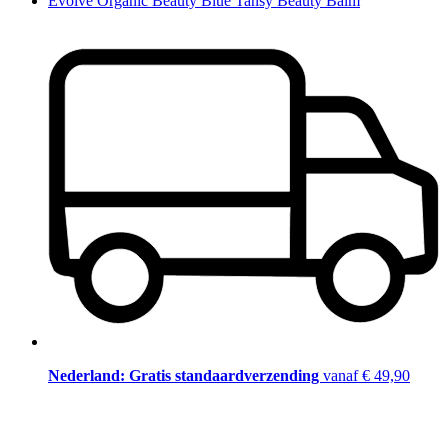
Evolve Organic Beauty Blue Tansy Beauty Balm
Nederland: Gratis standaardverzending
vanaf € 49,90