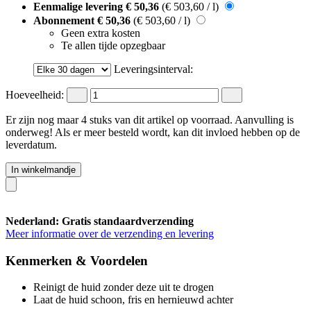
Eenmalige levering
€ 50,36
(€ 503,60 / l)
Abonnement
€ 50,36
(€ 503,60 / l)
Geen extra kosten
Te allen tijde opzegbaar
Leveringsinterval:
Hoeveelheid:
Er zijn nog maar 4 stuks van dit artikel op voorraad. Aanvulling is
onderweg! Als er meer besteld wordt, kan dit invloed hebben op de
leverdatum.
In winkelmandje
Nederland: Gratis standaardverzending
Meer informatie over de verzending en levering
Kenmerken & Voordelen
Reinigt de huid zonder deze uit te drogen
Laat de huid schoon, fris en hernieuwd achter