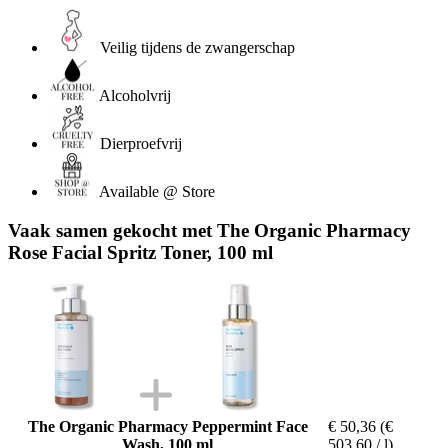
Veilig tijdens de zwangerschap
Alcoholvrij
Dierproefvrij
Available @ Store
Vaak samen gekocht met The Organic Pharmacy
Rose Facial Spritz Toner, 100 ml
The Organic Pharmacy Peppermint Face
€ 50,36
(€
Wash, 100 ml
503,60 / l)