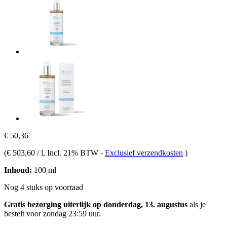
€ 50,36
(
€ 503,60 / l
, Incl. 21% BTW
-
Exclusief verzendkosten
)
Inhoud:
100 ml
Nog 4 stuks op voorraad
Gratis bezorging uiterlijk op donderdag, 13. augustus
als je
bestelt voor
zondag 23:59 uur
.