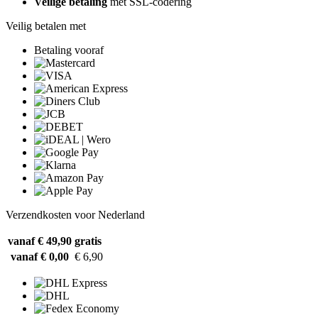
Veilige betaling
met SSL-codering
Veilig betalen met
Betaling vooraf
Verzendkosten voor Nederland
vanaf € 49,90
gratis
vanaf € 0,00
€ 6,90