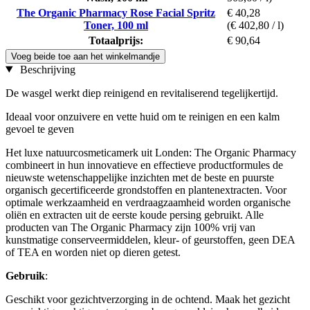
The Organic Pharmacy Rose Facial Spritz
€ 40,28
Toner, 100 ml
(€ 402,80 / l)
Totaalprijs:
€ 90,64
Voeg beide toe aan het winkelmandje
Beschrijving
De wasgel werkt diep reinigend en revitaliserend tegelijkertijd.
Ideaal voor onzuivere en vette huid om te reinigen en een kalm
gevoel te geven
Het luxe natuurcosmeticamerk uit Londen: The Organic Pharmacy
combineert in hun innovatieve en effectieve productformules de
nieuwste wetenschappelijke inzichten met de beste en puurste
organisch gecertificeerde grondstoffen en plantenextracten. Voor
optimale werkzaamheid en verdraagzaamheid worden organische
oliën en extracten uit de eerste koude persing gebruikt. Alle
producten van The Organic Pharmacy zijn 100% vrij van
kunstmatige conserveermiddelen, kleur- of geurstoffen, geen DEA
of TEA en worden niet op dieren getest.
Gebruik
:
Geschikt voor gezichtverzorging in de ochtend. Maak het gezicht