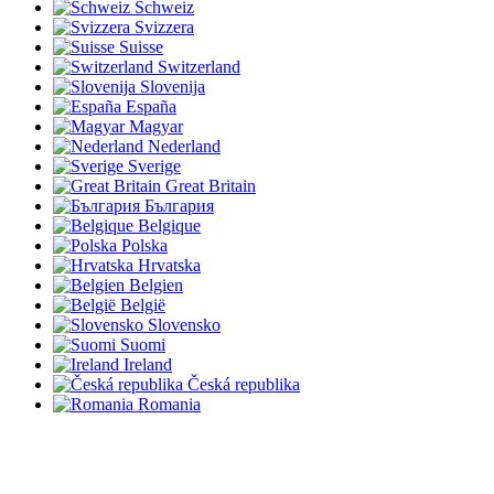
Schweiz
Svizzera
Suisse
Switzerland
Slovenija
España
Magyar
Nederland
Sverige
Great Britain
България
Belgique
Polska
Hrvatska
Belgien
België
Slovensko
Suomi
Ireland
Česká republika
Romania