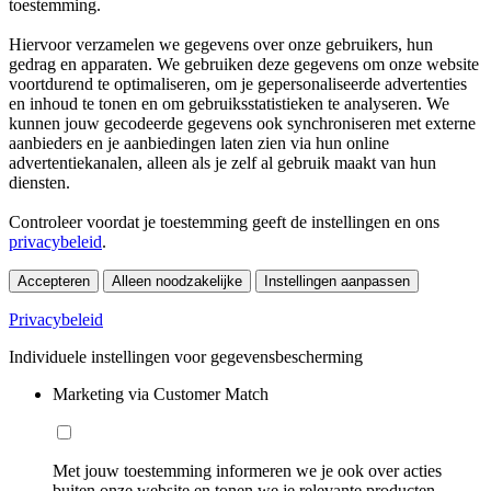
toestemming.
Hiervoor verzamelen we gegevens over onze gebruikers, hun
gedrag en apparaten. We gebruiken deze gegevens om onze website
voortdurend te optimaliseren, om je gepersonaliseerde advertenties
en inhoud te tonen en om gebruiksstatistieken te analyseren. We
kunnen jouw gecodeerde gegevens ook synchroniseren met externe
aanbieders en je aanbiedingen laten zien via hun online
advertentiekanalen, alleen als je zelf al gebruik maakt van hun
diensten.
Controleer voordat je toestemming geeft de instellingen en ons
privacybeleid
.
Accepteren
Alleen noodzakelijke
Instellingen aanpassen
Privacybeleid
Individuele instellingen voor gegevensbescherming
Marketing via Customer Match
Met jouw toestemming informeren we je ook over acties
buiten onze website en tonen we je relevante producten.