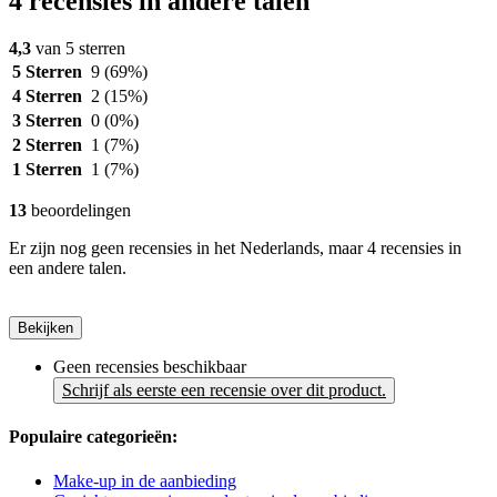
4 recensies in andere talen
4,3
van 5 sterren
5 Sterren
9
(69%)
4 Sterren
2
(15%)
3 Sterren
0
(0%)
2 Sterren
1
(7%)
1 Sterren
1
(7%)
13
beoordelingen
Er zijn nog geen recensies in het Nederlands, maar 4 recensies in
een andere talen.
Bekijken
Geen recensies beschikbaar
Schrijf als eerste een recensie over dit product.
Populaire categorieën:
Make-up in de aanbieding