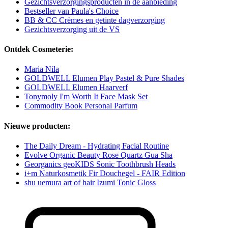
Gezichtsverzorgingsproducten in de aanbieding
Bestseller van Paula's Choice
BB & CC Crèmes en getinte dagverzorging
Gezichtsverzorging uit de VS
Ontdek Cosmeterie:
Maria Nila
GOLDWELL Elumen Play Pastel & Pure Shades
GOLDWELL Elumen Haarverf
Tonymoly I'm Worth It Face Mask Set
Commodity Book Personal Parfum
Nieuwe producten:
The Daily Dream - Hydrating Facial Routine
Evolve Organic Beauty Rose Quartz Gua Sha
Georganics geoKIDS Sonic Toothbrush Heads
i+m Naturkosmetik Fir Douchegel - FAIR Edition
shu uemura art of hair Izumi Tonic Gloss