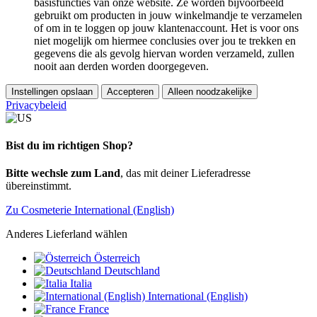
basisfuncties van onze website. Ze worden bijvoorbeeld
gebruikt om producten in jouw winkelmandje te verzamelen
of om in te loggen op jouw klantenaccount. Het is voor ons
niet mogelijk om hiermee conclusies over jou te trekken en
gegevens die als gevolg hiervan worden verzameld, zullen
nooit aan derden worden doorgegeven.
Instellingen opslaan
Accepteren
Alleen noodzakelijke
Privacybeleid
Bist du im richtigen Shop?
Bitte wechsle zum Land
, das mit deiner Lieferadresse
übereinstimmt.
Zu Cosmeterie International (English)
Anderes Lieferland wählen
Österreich
Deutschland
Italia
International (English)
France