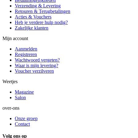
Betaalmogelijkheden
Verzending & Levering
Retouren & Terugbetalingen
Acties & Vouchers
Heb je verdere hulp nodig?
Zakelijke klanten
Mijn account
Aanmelden
Registreren
Wachtwoord vergeten?
Waar is mijn levering?
Voucher verzilveren
Weetjes
Magazine
Salon
over-ons
Onze groep
Contact
Volg ons op