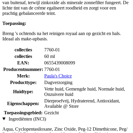
van buitenaf, terwijl zinkoxide als minerale zonnefilter fungeert. De
lichte tint van de crème egaliseert roodheid en zorgt voor een
prachtig gebalanceerde teint.
Toepassing:
Breng 's ochtends na het reinigen royaal aan op gezicht en hals.
Ideaal als make-upbasis.
collecties
7760-01
collecties
60 ml
EAN:
0655439008099
Producentnummer:
7760-01
Merk:
Paula's Choice
Producttype:
Dagverzorging
Vette huid, Gemengde huid, Normale huid,
Huidtype:
Onzuivere huid
Dierproefvrij, Hydraterend, Antioxidant,
Eigenschappen:
Available @ Store
Toepassingsgebied:
Gezicht
Ingrediënten (INCI)
Aqua, Cyclopentasiloxane, Zinc Oxide, Peg-12 Dimethicone, Peg/