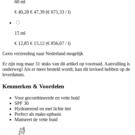
60 ml
€ 40,28
€ 47,39
(€ 671,33 / l)
15 ml
€ 12,85
€ 15,12
(€ 856,67 / l)
Geen verzending naar Nederland mogelijk
Er zijn nog maar 31 stuks van dit artikel op voorraad. Aanvulling is
onderweg! Als er meer besteld wordt, kan dit invloed hebben op de
leverdatum.
Kenmerken & Voordelen
Voor gecombineerde en vette huid
SPF 30
Hydraterend en met lichte tint
Perfect als make-upbasis
Matiseert de vette huid