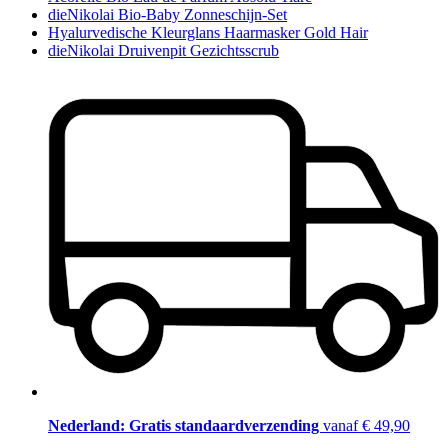
dieNikolai Bio-Baby Zonneschijn-Set
Hyalurvedische Kleurglans Haarmasker Gold Hair
dieNikolai Druivenpit Gezichtsscrub
Nederland: Gratis standaardverzending
vanaf € 49,90