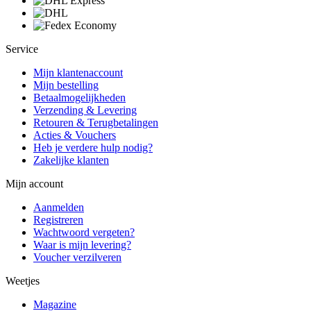
Service
Mijn klantenaccount
Mijn bestelling
Betaalmogelijkheden
Verzending & Levering
Retouren & Terugbetalingen
Acties & Vouchers
Heb je verdere hulp nodig?
Zakelijke klanten
Mijn account
Aanmelden
Registreren
Wachtwoord vergeten?
Waar is mijn levering?
Voucher verzilveren
Weetjes
Magazine