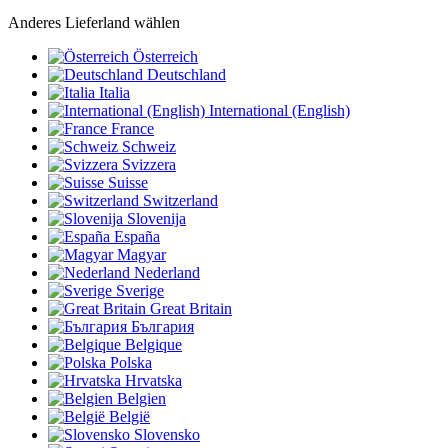
Anderes Lieferland wählen
Österreich
Deutschland
Italia
International (English)
France
Schweiz
Svizzera
Suisse
Switzerland
Slovenija
España
Magyar
Nederland
Sverige
Great Britain
България
Belgique
Polska
Hrvatska
Belgien
België
Slovensko