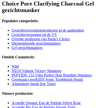
Choice Pore Clarifying Charcoal Gel
gezichtsmasker
Populaire categorieën:
Gezichtsverzorgingsproducten in de aanbieding
Gezichtsverzorging uit de VS
Overige producten van Paula's Choice
Diepreinigende gezichtsmaskers
Gel gezichtsmaskers
Ontdek Cosmeterie:
Wild
NEQI Volume Victory Shampoo
PEPTIDE-132 Ultra Perfect Hair Bonding Shampoo
Georganics geoKIDS Sonic Toothbrush Heads
Adaptology break free Toner
Nieuwe producten:
Acorelle Organic Eau de Parfum Velvet Rose
Acorelle Bio Eau de Parfum Absolu Tiaré