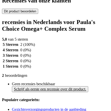
Recensies van onze klanten
Dit product beoordelen
recensies in Nederlands voor Paula's
Choice Omega+ Complex Serum
5,0
van 5 sterren
5 Sterren
2
(100%)
4 Sterren
0
(0%)
3 Sterren
0
(0%)
2 Sterren
0
(0%)
1 Sterren
0
(0%)
2
beoordelingen
Geen recensies beschikbaar
Schrijf als eerste een recensie over dit product.
Populaire categorieën:
Gezichtsverzorgingsproducten in de aanbieding