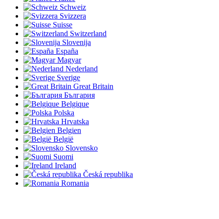
Schweiz
Svizzera
Suisse
Switzerland
Slovenija
España
Magyar
Nederland
Sverige
Great Britain
България
Belgique
Polska
Hrvatska
Belgien
België
Slovensko
Suomi
Ireland
Česká republika
Romania