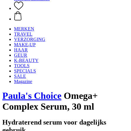
MERKEN
TRAVEL
VERZORGING
MAKE-UP
HAAR
GEUR
K-BEAUTY
TOOLS
SPECIALS
SALE
Magazine
Paula's Choice
Omega+
Complex Serum, 30 ml
Hydraterend serum voor dagelijks
gebruik