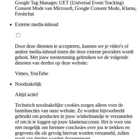
Google Tag Manager, UET (Universal Event Tracking)
Consent Mode van Microsoft, Google Consent Mode, Klarna,
Freshchat
Externe media-inhoud
Door deze diensten te accepteren, kunnen we je video's of
andere media-inhoud tonen die door externe providers wordt
gehost. Met jouw toestemming gebruiken we de volgende
diensten van derden op deze website:
Vimeo, YouTube
Noodzakelijk
Altijd actief
Technisch noodzakelijke cookies zorgen alleen voor de
basisfuncties van onze website. Ze worden bijvoorbeeld
gebruikt om producten in jouw winkelmandje te verzamelen
of om in te loggen op jouw klantenaccount. Het is voor ons
niet mogelijk om hiermee conclusies over jou te trekken en
gegevens die als gevolg hiervan worden verzameld, zullen
nooit aan derden worden doorgegeven.