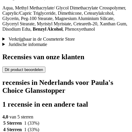
Aqua, Methyl Methacrylate/ Glycol Dimethacrylate Crosspolymer,
Caprylic/Capric Triglyceride, Dimethicone, Cetearylalcohol,
Glycerin, Peg-100 Stearate, Magnesium Aluminium Silicate,
Glyceryl Stearate, Myristyl Myristate, Ceteareth-20, Xanthan Gum,
Disodium Edta,
Benzyl Alcohol
, Phenoxyethanol
Verkrijgbaar in de Cosmeterie Store
Juridische informatie
Recensies van onze klanten
Dit product beoordelen
recensies in Nederlands voor Paula's
Choice Glansstopper
1 recensie in een andere taal
4,0
van 5 sterren
5 Sterren
1
(33%)
4 Sterren
1
(33%)