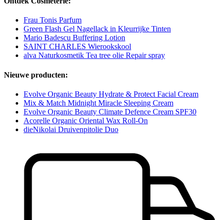
Ontdek Cosmeterie:
Frau Tonis Parfum
Green Flash Gel Nagellack in Kleurrijke Tinten
Mario Badescu Buffering Lotion
SAINT CHARLES Wierookskool
alva Naturkosmetik Tea tree olie Repair spray
Nieuwe producten:
Evolve Organic Beauty Hydrate & Protect Facial Cream
Mix & Match Midnight Miracle Sleeping Cream
Evolve Organic Beauty Climate Defence Cream SPF30
Acorelle Organic Oriental Wax Roll-On
dieNikolai Druivenpitolie Duo