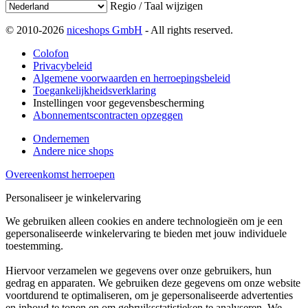
Regio / Taal wijzigen
© 2010-2026
niceshops GmbH
- All rights reserved.
Colofon
Privacybeleid
Algemene voorwaarden en herroepingsbeleid
Toegankelijkheidsverklaring
Instellingen voor gegevensbescherming
Abonnementscontracten opzeggen
Ondernemen
Andere nice shops
Overeenkomst herroepen
Personaliseer je winkelervaring
We gebruiken alleen cookies en andere technologieën om je een
gepersonaliseerde winkelervaring te bieden met jouw individuele
toestemming.
Hiervoor verzamelen we gegevens over onze gebruikers, hun
gedrag en apparaten. We gebruiken deze gegevens om onze website
voortdurend te optimaliseren, om je gepersonaliseerde advertenties
en inhoud te tonen en om gebruiksstatistieken te analyseren. We