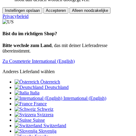
Instellingen opslaan
Accepteren
Alleen noodzakelijke
Privacybeleid
Bist du im richtigen Shop?
Bitte wechsle zum Land
, das mit deiner Lieferadresse
übereinstimmt.
Zu Cosmeterie International (English)
Anderes Lieferland wählen
Österreich
Deutschland
Italia
International (English)
France
Schweiz
Svizzera
Suisse
Switzerland
Slovenija