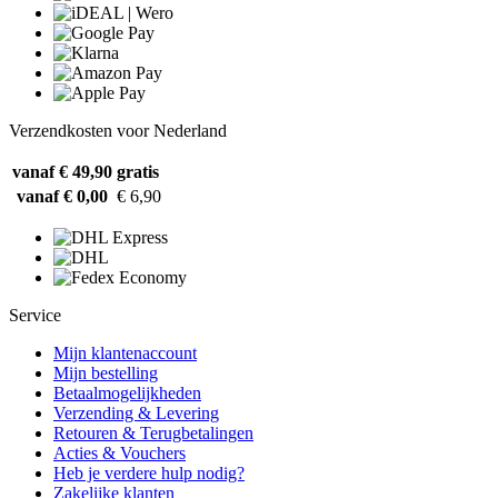
Verzendkosten voor Nederland
vanaf € 49,90
gratis
vanaf € 0,00
€ 6,90
Service
Mijn klantenaccount
Mijn bestelling
Betaalmogelijkheden
Verzending & Levering
Retouren & Terugbetalingen
Acties & Vouchers
Heb je verdere hulp nodig?
Zakelijke klanten