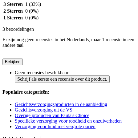
3 Sterren
1
(33%)
2 Sterren
0
(0%)
1 Sterren
0
(0%)
3
beoordelingen
Er zijn nog geen recensies in het Nederlands, maar 1 recensie in een
andere taal
Bekijken
Geen recensies beschikbaar
Schrijf als eerste een recensie over dit product.
Populaire categorieën:
Gezichtsverzorgingsproducten in de aanbieding
Gezichtsverzorging uit de VS
Overige producten van Paula's Choice
Specifieke verzorging voor roodheid en onzuiverheden
Verzorging voor huid met vergrote poriën