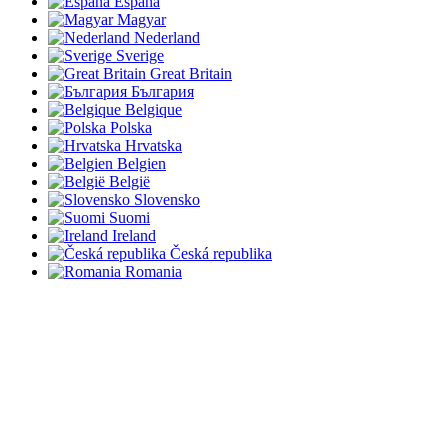
España
Magyar
Nederland
Sverige
Great Britain
България
Belgique
Polska
Hrvatska
Belgien
België
Slovensko
Suomi
Ireland
Česká republika
Romania