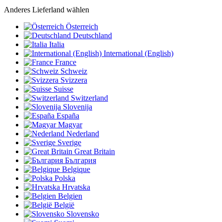
Anderes Lieferland wählen
Österreich
Deutschland
Italia
International (English)
France
Schweiz
Svizzera
Suisse
Switzerland
Slovenija
España
Magyar
Nederland
Sverige
Great Britain
България
Belgique
Polska
Hrvatska
Belgien
België
Slovensko