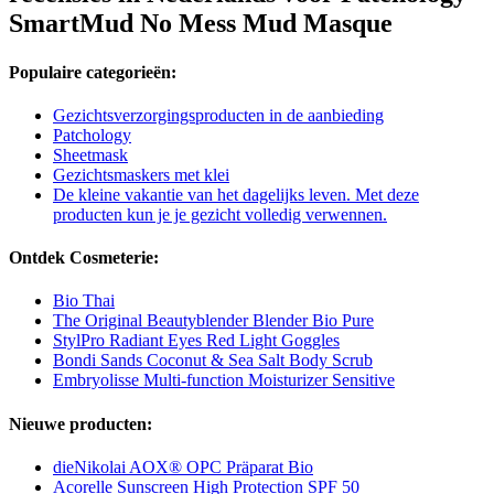
SmartMud No Mess Mud Masque
Populaire categorieën:
Gezichtsverzorgingsproducten in de aanbieding
Patchology
Sheetmask
Gezichtsmaskers met klei
De kleine vakantie van het dagelijks leven. Met deze
producten kun je je gezicht volledig verwennen.
Ontdek Cosmeterie:
Bio Thai
The Original Beautyblender Blender Bio Pure
StylPro Radiant Eyes Red Light Goggles
Bondi Sands Coconut & Sea Salt Body Scrub
Embryolisse Multi-function Moisturizer Sensitive
Nieuwe producten:
dieNikolai AOX® OPC Präparat Bio
Acorelle Sunscreen High Protection SPF 50