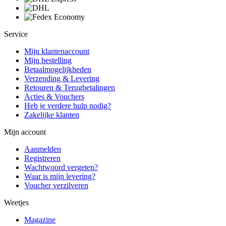
Service
Mijn klantenaccount
Mijn bestelling
Betaalmogelijkheden
Verzending & Levering
Retouren & Terugbetalingen
Acties & Vouchers
Heb je verdere hulp nodig?
Zakelijke klanten
Mijn account
Aanmelden
Registreren
Wachtwoord vergeten?
Waar is mijn levering?
Voucher verzilveren
Weetjes
Magazine