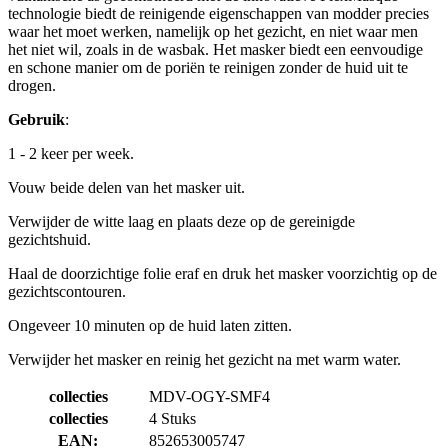
technologie biedt de reinigende eigenschappen van modder precies
waar het moet werken, namelijk op het gezicht, en niet waar men
het niet wil, zoals in de wasbak. Het masker biedt een eenvoudige
en schone manier om de poriën te reinigen zonder de huid uit te
drogen.
Gebruik
:
1 - 2 keer per week.
Vouw beide delen van het masker uit.
Verwijder de witte laag en plaats deze op de gereinigde
gezichtshuid.
Haal de doorzichtige folie eraf en druk het masker voorzichtig op de
gezichtscontouren.
Ongeveer 10 minuten op de huid laten zitten.
Verwijder het masker en reinig het gezicht na met warm water.
collecties
MDV-OGY-SMF4
collecties
4 Stuks
EAN:
852653005747