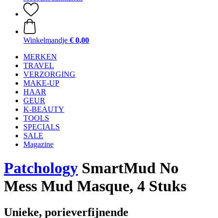
Winkelmandje
€ 0,00
MERKEN
TRAVEL
VERZORGING
MAKE-UP
HAAR
GEUR
K-BEAUTY
TOOLS
SPECIALS
SALE
Magazine
Patchology
SmartMud No
Mess Mud Masque, 4 Stuks
Unieke, porieverfijnende