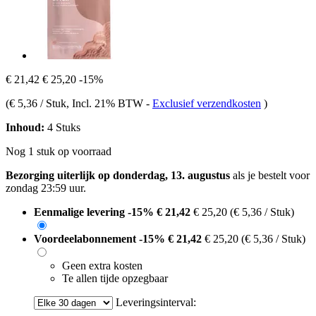
€ 21,42
€ 25,20
-15%
(
€ 5,36 / Stuk
, Incl. 21% BTW
-
Exclusief verzendkosten
)
Inhoud:
4 Stuks
Nog 1 stuk op voorraad
Bezorging uiterlijk op donderdag, 13. augustus
als je bestelt voor
zondag 23:59 uur
.
Eenmalige levering
-15%
€ 21,42
€ 25,20
(€ 5,36 / Stuk)
Voordeelabonnement
-15%
€ 21,42
€ 25,20
(€ 5,36 / Stuk)
Geen extra kosten
Te allen tijde opzegbaar
Leveringsinterval: