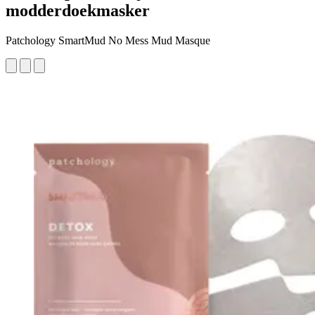
modderdoekmasker
Patchology SmartMud No Mess Mud Masque