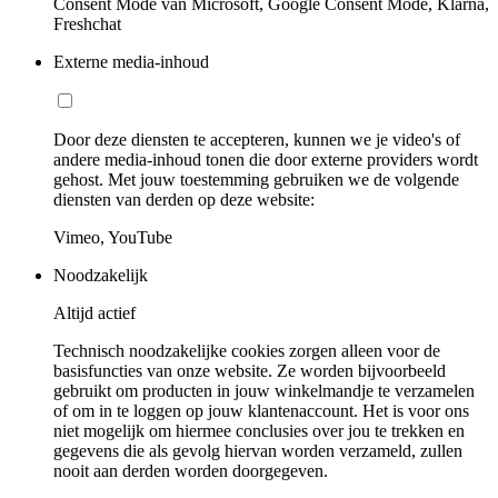
Consent Mode van Microsoft, Google Consent Mode, Klarna,
Freshchat
Externe media-inhoud
Door deze diensten te accepteren, kunnen we je video's of
andere media-inhoud tonen die door externe providers wordt
gehost. Met jouw toestemming gebruiken we de volgende
diensten van derden op deze website:
Vimeo, YouTube
Noodzakelijk
Altijd actief
Technisch noodzakelijke cookies zorgen alleen voor de
basisfuncties van onze website. Ze worden bijvoorbeeld
gebruikt om producten in jouw winkelmandje te verzamelen
of om in te loggen op jouw klantenaccount. Het is voor ons
niet mogelijk om hiermee conclusies over jou te trekken en
gegevens die als gevolg hiervan worden verzameld, zullen
nooit aan derden worden doorgegeven.