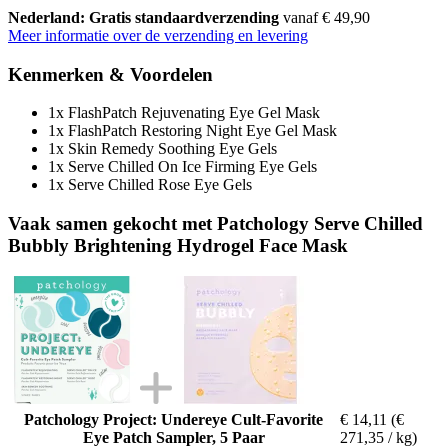
Nederland: Gratis standaardverzending
vanaf € 49,90
Meer informatie over de verzending en levering
Kenmerken & Voordelen
1x FlashPatch Rejuvenating Eye Gel Mask
1x FlashPatch Restoring Night Eye Gel Mask
1x Skin Remedy Soothing Eye Gels
1x Serve Chilled On Ice Firming Eye Gels
1x Serve Chilled Rose Eye Gels
Vaak samen gekocht met Patchology Serve Chilled
Bubbly Brightening Hydrogel Face Mask
Patchology Project: Undereye Cult-Favorite
€ 14,11
(€
Eye Patch Sampler, 5 Paar
271,35 / kg)