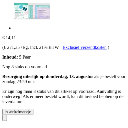
€ 14,11
(
€ 271,35 / kg
, Incl. 21% BTW
-
Exclusief verzendkosten
)
Inhoud:
5 Paar
Nog 8 stuks op voorraad
Bezorging uiterlijk op donderdag, 13. augustus
als je bestelt voor
zondag 23:59 uur
.
Er zijn nog maar 8 stuks van dit artikel op voorraad. Aanvulling is
onderweg! Als er meer besteld wordt, kan dit invloed hebben op de
leverdatum.
In winkelmandje