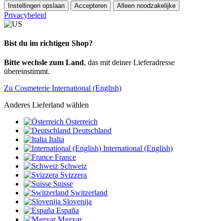
Instellingen opslaan
Accepteren
Alleen noodzakelijke
Privacybeleid
Bist du im richtigen Shop?
Bitte wechsle zum Land
, das mit deiner Lieferadresse
übereinstimmt.
Zu Cosmeterie International (English)
Anderes Lieferland wählen
Österreich
Deutschland
Italia
International (English)
France
Schweiz
Svizzera
Suisse
Switzerland
Slovenija
España
Magyar