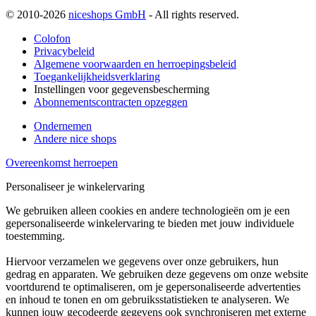
© 2010-2026
niceshops GmbH
- All rights reserved.
Colofon
Privacybeleid
Algemene voorwaarden en herroepingsbeleid
Toegankelijkheidsverklaring
Instellingen voor gegevensbescherming
Abonnementscontracten opzeggen
Ondernemen
Andere nice shops
Overeenkomst herroepen
Personaliseer je winkelervaring
We gebruiken alleen cookies en andere technologieën om je een
gepersonaliseerde winkelervaring te bieden met jouw individuele
toestemming.
Hiervoor verzamelen we gegevens over onze gebruikers, hun
gedrag en apparaten. We gebruiken deze gegevens om onze website
voortdurend te optimaliseren, om je gepersonaliseerde advertenties
en inhoud te tonen en om gebruiksstatistieken te analyseren. We
kunnen jouw gecodeerde gegevens ook synchroniseren met externe