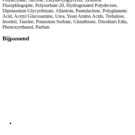
Fluorphlogopite, Polysorbate-20, Hydrogenated Polydecene,
Dipotassium Glycyrrhizate, Allantoin, Pantolactone, Polyglutamic
Acid, Acetyl Glucosamine, Urea, Yeast Amino Acids, Trehalose,
Inositol, Taurine, Potassium Sorbate, Glutathione, Disodium Edta,
Phenoxyethanol, Parfum
Bijpassend