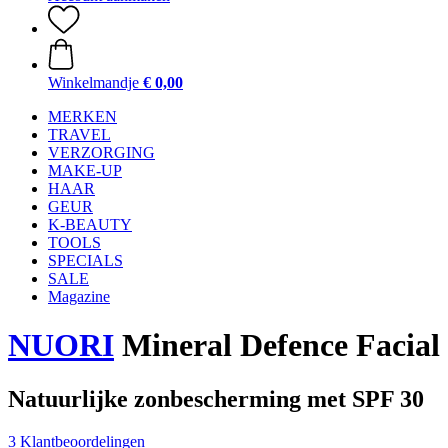
Winkelmandje
€ 0,00
MERKEN
TRAVEL
VERZORGING
MAKE-UP
HAAR
GEUR
K-BEAUTY
TOOLS
SPECIALS
SALE
Magazine
NUORI
Mineral Defence Facial
Natuurlijke zonbescherming met SPF 30
3 Klantbeoordelingen