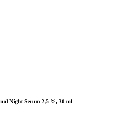
nol Night Serum 2,5 %, 30 ml