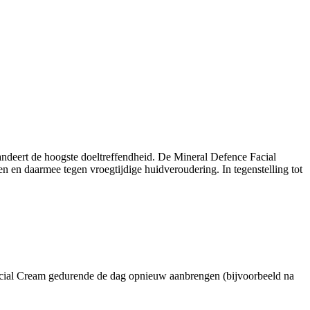
ndeert de hoogste doeltreffendheid. De Mineral Defence Facial
en daarmee tegen vroegtijdige huidveroudering. In tegenstelling tot
 Facial Cream gedurende de dag opnieuw aanbrengen (bijvoorbeeld na