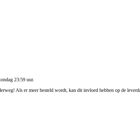
zondag 23:59 uur
.
nderweg! Als er meer besteld wordt, kan dit invloed hebben op de lever