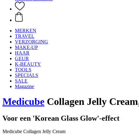
MERKEN
TRAVEL
VERZORGING
MAKE-UP
HAAR
GEUR
K-BEAUTY
TOOLS
SPECIALS
SALE
Magazine
Medicube
Collagen Jelly Cream
Voor een 'Korean Glass Glow'-effect
Medicube Collagen Jelly Cream