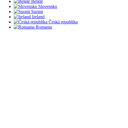
België
Slovensko
Suomi
Ireland
Česká republika
Romania