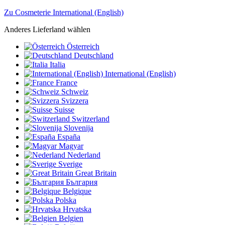
Zu Cosmeterie International (English)
Anderes Lieferland wählen
Österreich
Deutschland
Italia
International (English)
France
Schweiz
Svizzera
Suisse
Switzerland
Slovenija
España
Magyar
Nederland
Sverige
Great Britain
България
Belgique
Polska
Hrvatska
Belgien