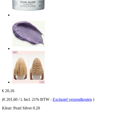
€ 20,16
(
€ 201,60 / l
, Incl. 21% BTW
-
Exclusief verzendkosten
)
Kleur:
Pearl Silver 0.20