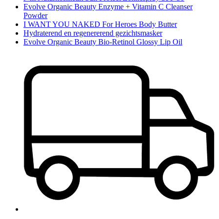
Evolve Organic Beauty Enzyme + Vitamin C Cleanser
Powder
I WANT YOU NAKED For Heroes Body Butter
Hydraterend en regenererend gezichtsmasker
Evolve Organic Beauty Bio-Retinol Glossy Lip Oil