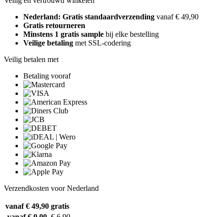
Veilig en vertrouwd winkelen
Nederland: Gratis standaardverzending
vanaf € 49,90
Gratis retourneren
Minstens 1 gratis sample
bij elke bestelling
Veilige betaling
met SSL-codering
Veilig betalen met
Betaling vooraf
Verzendkosten voor Nederland
vanaf € 49,90
gratis
vanaf € 0,00
€ 6,90