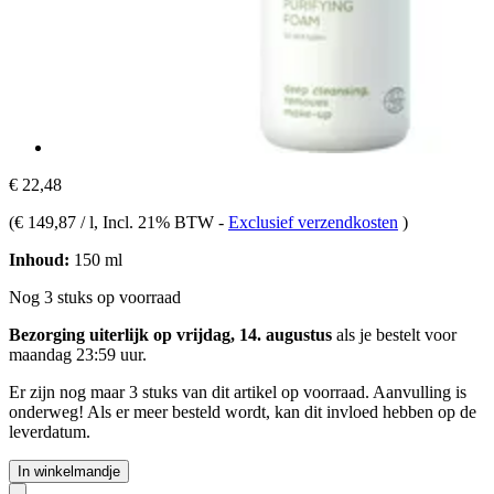
€ 22,48
(
€ 149,87 / l
, Incl. 21% BTW
-
Exclusief verzendkosten
)
Inhoud:
150 ml
Nog 3 stuks op voorraad
Bezorging uiterlijk op vrijdag, 14. augustus
als je bestelt voor
maandag 23:59 uur
.
Er zijn nog maar 3 stuks van dit artikel op voorraad. Aanvulling is
onderweg! Als er meer besteld wordt, kan dit invloed hebben op de
leverdatum.
In winkelmandje