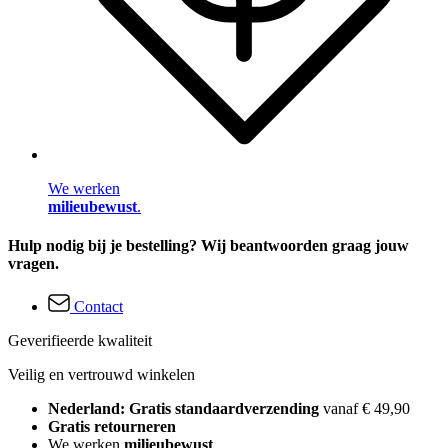
We werken
milieubewust
.
Hulp nodig bij je bestelling? Wij beantwoorden graag jouw
vragen.
Contact
Geverifieerde kwaliteit
Veilig en vertrouwd winkelen
Nederland: Gratis standaardverzending
vanaf € 49,90
Gratis retourneren
We werken
milieubewust
.