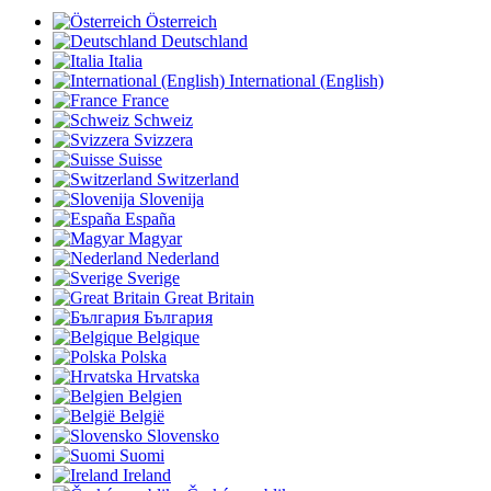
Österreich
Deutschland
Italia
International (English)
France
Schweiz
Svizzera
Suisse
Switzerland
Slovenija
España
Magyar
Nederland
Sverige
Great Britain
България
Belgique
Polska
Hrvatska
Belgien
België
Slovensko
Suomi
Ireland