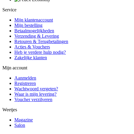
Service
Mijn klantenaccount
Mijn bestelling
Betaalmogelijkheden
Verzending & Levering
Retouren & Terugbetalingen
Acties & Vouchers
Heb je verdere hulp nodig?
Zakelijke klanten
Mijn account
Aanmelden
Registreren
Wachtwoord vergeten?
Waar is mijn levering?
Voucher verzilveren
Weetjes
Magazine
Salon