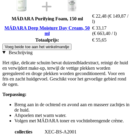
€ 22,48
(€ 149,87 /
MÁDARA Purifying Foam, 150 ml
l)
MÁDARA Deep Moisture Day Cream, 50
€ 33,17
ml
(€ 663,40 / l)
Totaalprijs:
€ 55,65
Voeg beide toe aan het winkelmandje
Beschrijving
Het rijke, delicate schuim bevat duizendbladextract, reinigt de huid
en verwijdert make-up, terwijl de vettige plekken worden
gereguleerd en droge plekken worden geconditioneerd. Voor een
fris en zacht huidgevoel. Geschikt voor het gevoelige gebied rond
de ogen.
Toepassing:
Breng aan in de ochtend en avond aan en masseer zachtjes in
de huid.
Afspoelen met warm water.
Volgen met MÁDARA toner en vochtinbrengende crème.
collecties
XEC-BS-A2001