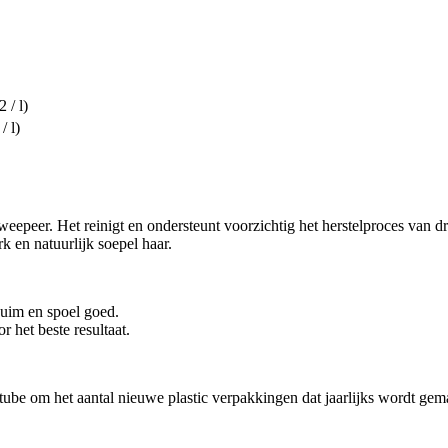
 / l)
/ l)
weepeer. Het reinigt en ondersteunt voorzichtig het herstelproces van
 en natuurlijk soepel haar.
huim en spoel goed.
het beste resultaat.
tube om het aantal nieuwe plastic verpakkingen dat jaarlijks wordt gem