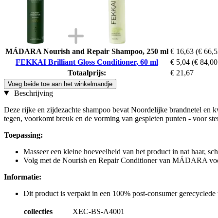
MÁDARA Nourish and Repair Shampoo, 250 ml
€ 16,63
(€ 66,52
FEKKAI Brilliant Gloss Conditioner, 60 ml
€ 5,04
(€ 84,00 
Totaalprijs:
€ 21,67
Voeg beide toe aan het winkelmandje
Beschrijving
Deze rijke en zijdezachte shampoo bevat Noordelijke brandnetel en k
tegen, voorkomt breuk en de vorming van gespleten punten - voor sterk
Toepassing:
Masseer een kleine hoeveelheid van het product in nat haar, sc
Volg met de Nourish en Repair Conditioner van MÁDARA voor 
Informatie:
Dit product is verpakt in een 100% post-consumer gerecyclede 
collecties
XEC-BS-A4001