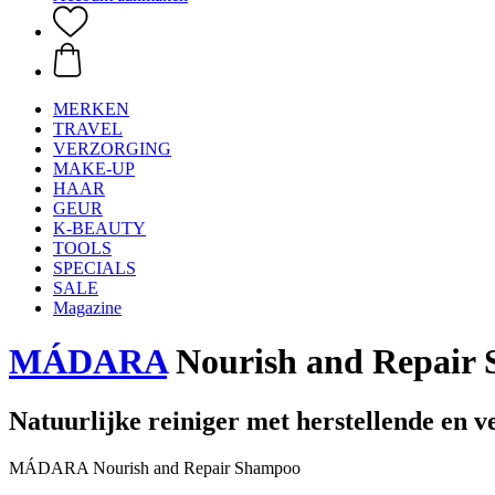
MERKEN
TRAVEL
VERZORGING
MAKE-UP
HAAR
GEUR
K-BEAUTY
TOOLS
SPECIALS
SALE
Magazine
MÁDARA
Nourish and Repair 
Natuurlijke reiniger met herstellende en 
MÁDARA Nourish and Repair Shampoo