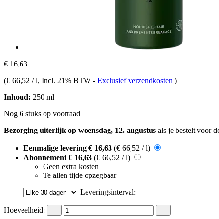
€ 16,63
(
€ 66,52 / l
, Incl. 21% BTW
-
Exclusief verzendkosten
)
Inhoud:
250 ml
Nog 6 stuks op voorraad
Bezorging uiterlijk op woensdag, 12. augustus
als je bestelt voor
d
Eenmalige levering
€ 16,63
(€ 66,52 / l)
Abonnement
€ 16,63
(€ 66,52 / l)
Geen extra kosten
Te allen tijde opzegbaar
Leveringsinterval:
Hoeveelheid: