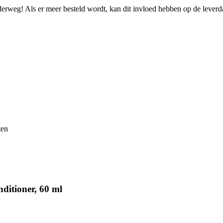
nderweg! Als er meer besteld wordt, kan dit invloed hebben op de lever
ten
ditioner, 60 ml