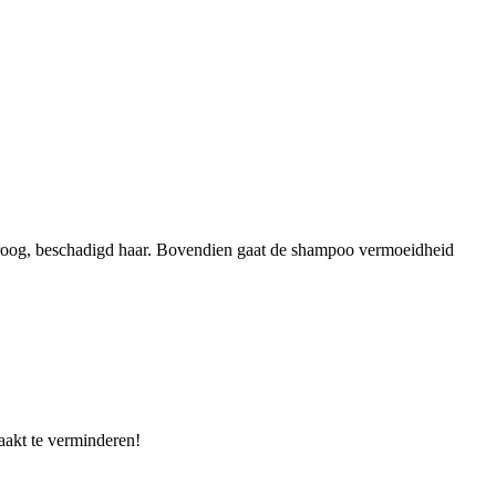
 droog, beschadigd haar. Bovendien gaat de shampoo vermoeidheid
aakt te verminderen!