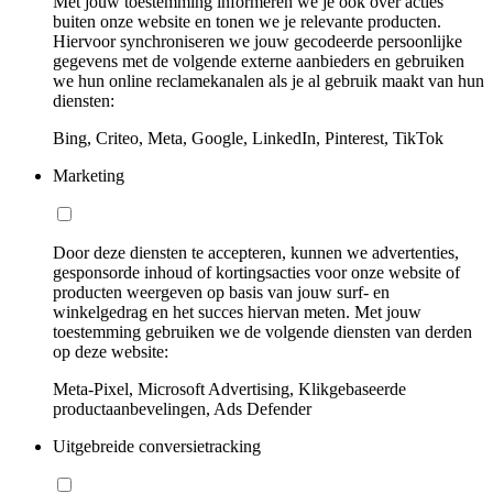
Met jouw toestemming informeren we je ook over acties
buiten onze website en tonen we je relevante producten.
Hiervoor synchroniseren we jouw gecodeerde persoonlijke
gegevens met de volgende externe aanbieders en gebruiken
we hun online reclamekanalen als je al gebruik maakt van hun
diensten:
Bing, Criteo, Meta, Google, LinkedIn, Pinterest, TikTok
Marketing
Door deze diensten te accepteren, kunnen we advertenties,
gesponsorde inhoud of kortingsacties voor onze website of
producten weergeven op basis van jouw surf- en
winkelgedrag en het succes hiervan meten. Met jouw
toestemming gebruiken we de volgende diensten van derden
op deze website:
Meta-Pixel, Microsoft Advertising, Klikgebaseerde
productaanbevelingen, Ads Defender
Uitgebreide conversietracking