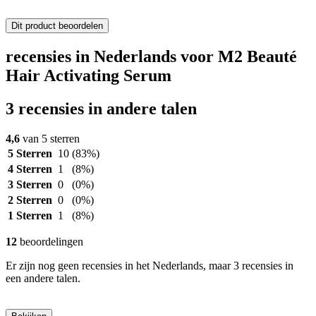
Dit product beoordelen
recensies in Nederlands voor M2 Beauté
Hair Activating Serum
3 recensies in andere talen
4,6
van 5 sterren
5 Sterren
10
(83%)
4 Sterren
1
(8%)
3 Sterren
0
(0%)
2 Sterren
0
(0%)
1 Sterren
1
(8%)
12
beoordelingen
Er zijn nog geen recensies in het Nederlands, maar 3 recensies in
een andere talen.