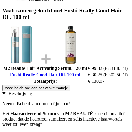
Vaak samen gekocht met Fushi Really Good Hair
Oil, 100 ml
M2 Beauté Hair Activating Serum, 120 ml
€ 99,82
(€ 831,83 / l)
Fushi Really Good Hair Oil, 100 ml
€ 30,25
(€ 302,50 / l)
Totaalprijs:
€ 130,07
Voeg beide toe aan het winkelmandje
Beschrijving
Neem afscheid van dun en fijn haar!
Het
Haaractiverend Serum
van
M2 BEAUTÉ
is een innovatief
product dat de haargroei stimuleert en zelfs inactieve haarwortels
weer tot leven brengt.