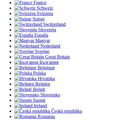
France
Schweiz
Svizzera
Suisse
Switzerland
Slovenija
España
Magyar
Nederland
Sverige
Great Britain
България
Belgique
Polska
Hrvatska
Belgien
België
Slovensko
Suomi
Ireland
Česká republika
Romania