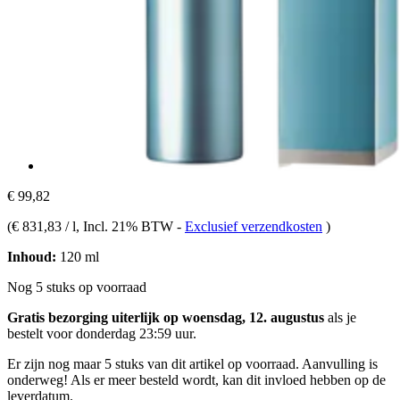
€ 99,82
(
€ 831,83 / l
, Incl. 21% BTW
-
Exclusief verzendkosten
)
Inhoud:
120 ml
Nog 5 stuks op voorraad
Gratis bezorging uiterlijk op woensdag, 12. augustus
als je
bestelt voor
donderdag 23:59 uur
.
Er zijn nog maar 5 stuks van dit artikel op voorraad. Aanvulling is
onderweg! Als er meer besteld wordt, kan dit invloed hebben op de
leverdatum.