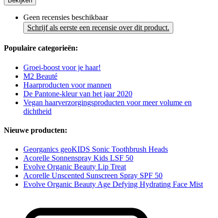
Bekijken
Geen recensies beschikbaar
Schrijf als eerste een recensie over dit product.
Populaire categorieën:
Groei-boost voor je haar!
M2 Beauté
Haarproducten voor mannen
De Pantone-kleur van het jaar 2020
Vegan haarverzorgingsproducten voor meer volume en
dichtheid
Nieuwe producten:
Georganics geoKIDS Sonic Toothbrush Heads
Acorelle Sonnenspray Kids LSF 50
Evolve Organic Beauty Lip Treat
Acorelle Unscented Sunscreen Spray SPF 50
Evolve Organic Beauty Age Defying Hydrating Face Mist