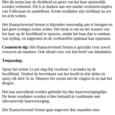
Met dit serum kan de dichtheid en groei van het haar aanzienlijk
worden verbeterd. Dit is te danken aan een unieke werkstofcomplex
van Follicusan en sandelhout. Eerste resultaten zijn zichtbaar na zes
tot acht weken.
Het Haaractiverend Serum is bijzonder eenvoudig aan te brengen en
laat geen (vettige) resten achter. Het beste is om na het wassen van
het haar op de hoofdhuid te sprayen, omdat het haar dan is ontdaan
van styling- en talgresten en de werkstoffen optimaal kan opnemen.
Cosmeterie-tip:
Het Haaractiverend Serum is geschikt voor zowel
vrouwen als mannen. Ook ideaal voor wie last heeft van inhammen.
Toepassing:
Spray het serum 1x per dag (bij voorkeur 's avonds) op de
hoofdhuid. Verdeel de bovenkant van het hoofd in drie delen en
spray elk deel 3x in. Masseer het serum met de vingers in en laat het
drogen.
Het kan aanvullend worden gebruikt bij elke haarverzorgingslijn.
De beste resultaten worden echter behaald in combinatie met
siliconenvrije haarverzorging.
Het Haaractiverend Serum gaat ongeveer drie maanden mee.