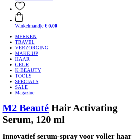
Winkelmandje
€ 0,00
MERKEN
TRAVEL
VERZORGING
MAKE-UP
HAAR
GEUR
K-BEAUTY
TOOLS
SPECIALS
SALE
Magazine
M2 Beauté
Hair Activating
Serum, 120 ml
Innovatief serum-spray voor voller haar