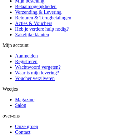
Mijn bestelling
Betaalmogelijkheden
Verzending & Levering
Retouren & Terugbetalingen
Acties & Vouchers
Heb je verdere hulp nodig?
Zakelijke klanten
Mijn account
Aanmelden
Registreren
Wachtwoord vergeten?
Waar is mijn levering?
Voucher verzilveren
Weetjes
Magazine
Salon
over-ons
Onze groep
Contact