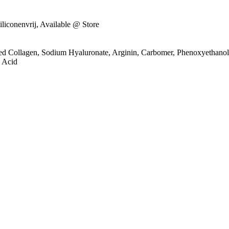
Siliconenvrij, Available @ Store
ed Collagen, Sodium Hyaluronate, Arginin, Carbomer, Phenoxyethanol, 
c Acid