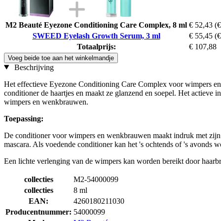
M2 Beauté Eyezone Conditioning Care Complex, 8 ml
€ 52,43
(€
SWEED Eyelash Growth Serum, 3 ml
€ 55,45
(€
Totaalprijs:
€ 107,88
Voeg beide toe aan het winkelmandje
Beschrijving
Het effectieve Eyezone Conditioning Care Complex voor wimpers en 
conditioner de haartjes en maakt ze glanzend en soepel. Het actieve 
wimpers en wenkbrauwen.
Toepassing:
De conditioner voor wimpers en wenkbrauwen maakt indruk met zijn ve
mascara. Als voedende conditioner kan het 's ochtends of 's avond
Een lichte verlenging van de wimpers kan worden bereikt door haarbr
collecties
M2-54000099
collecties
8 ml
EAN:
4260180211030
Producentnummer:
54000099