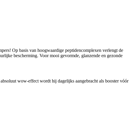
impers! Op basis van hoogwaardige peptidencomplexen verlengt de
natuurlijke bescherming. Voor mooi gevormde, glanzende en gezonde
bsoluut wow-effect wordt hij dagelijks aangebracht als booster vóór