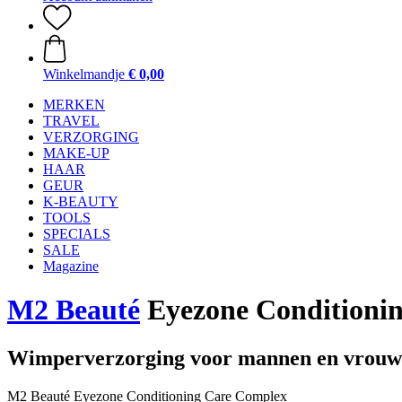
Winkelmandje
€ 0,00
MERKEN
TRAVEL
VERZORGING
MAKE-UP
HAAR
GEUR
K-BEAUTY
TOOLS
SPECIALS
SALE
Magazine
M2 Beauté
Eyezone Conditionin
Wimperverzorging voor mannen en vrou
M2 Beauté Eyezone Conditioning Care Complex