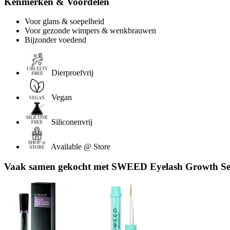
Kenmerken & Voordelen
Voor glans & soepelheid
Voor gezonde wimpers & wenkbrauwen
Bijzonder voedend
Dierproefvrij
Vegan
Siliconenvrij
Available @ Store
Vaak samen gekocht met SWEED Eyelash Growth Se