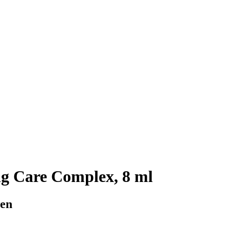
g Care Complex, 8 ml
wen