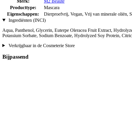
Merk:
M2 Beauté
Producttype:
Mascara
Eigenschappen:
Dierproefvrij, Vegan, Vrij van minerale oliën, 
Ingrediënten (INCI)
Aqua, Panthenol, Glycerin, Euterpe Oleracea Fruit Extract, Hydrolyz
Potassium Sorbate, Sodium Benzoate, Hydrolyzed Soy Protein, Citri
Verkrijgbaar in de Cosmeterie Store
Bijpassend