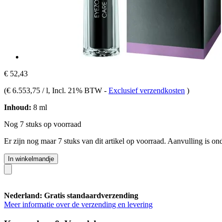
€ 52,43
(
€ 6.553,75 / l
, Incl. 21% BTW
-
Exclusief verzendkosten
)
Inhoud:
8 ml
Nog 7 stuks op voorraad
Er zijn nog maar 7 stuks van dit artikel op voorraad. Aanvulling is o
In winkelmandje
Nederland: Gratis standaardverzending
Meer informatie over de verzending en levering