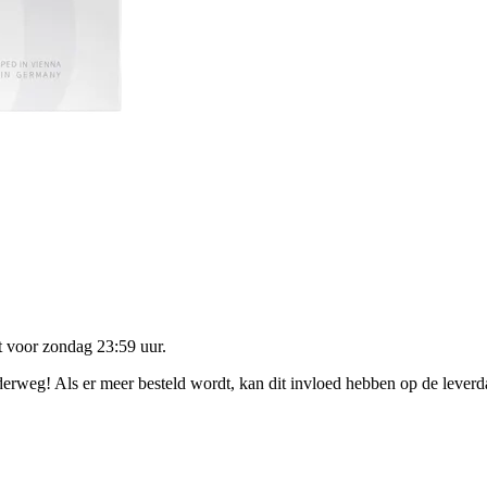
lt voor
zondag 23:59 uur
.
nderweg! Als er meer besteld wordt, kan dit invloed hebben op de lever