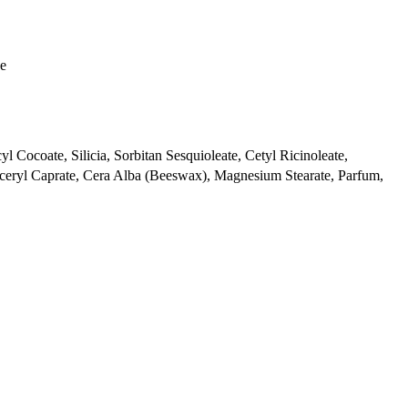
pe
l Cocoate, Silicia, Sorbitan Sesquioleate, Cetyl Ricinoleate,
ceryl Caprate, Cera Alba (Beeswax), Magnesium Stearate, Parfum,