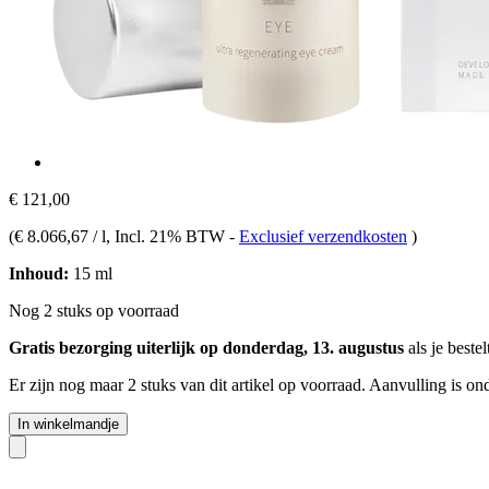
€ 121,00
(
€ 8.066,67 / l
, Incl. 21% BTW
-
Exclusief verzendkosten
)
Inhoud:
15 ml
Nog 2 stuks op voorraad
Gratis bezorging uiterlijk op donderdag, 13. augustus
als je beste
Er zijn nog maar 2 stuks van dit artikel op voorraad. Aanvulling is o
In winkelmandje