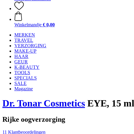
Winkelmandje
€ 0,00
MERKEN
TRAVEL
VERZORGING
MAKE-UP
HAAR
GEUR
K-BEAUTY
TOOLS
SPECIALS
SALE
Magazine
Dr. Tonar Cosmetics
EYE, 15 m
Rijke oogverzorging
11 Klantbeoordelingen