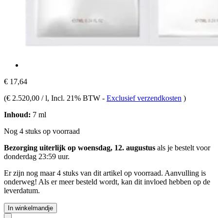
€ 17,64
(
€ 2.520,00 / l
, Incl. 21% BTW
-
Exclusief verzendkosten
)
Inhoud:
7 ml
Nog 4 stuks op voorraad
Bezorging uiterlijk op woensdag, 12. augustus
als je bestelt voor
donderdag 23:59 uur
.
Er zijn nog maar 4 stuks van dit artikel op voorraad. Aanvulling is
onderweg! Als er meer besteld wordt, kan dit invloed hebben op de
leverdatum.
In winkelmandje