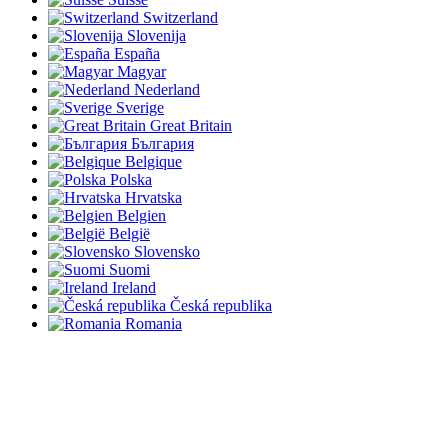
Switzerland
Slovenija
España
Magyar
Nederland
Sverige
Great Britain
България
Belgique
Polska
Hrvatska
Belgien
België
Slovensko
Suomi
Ireland
Česká republika
Romania