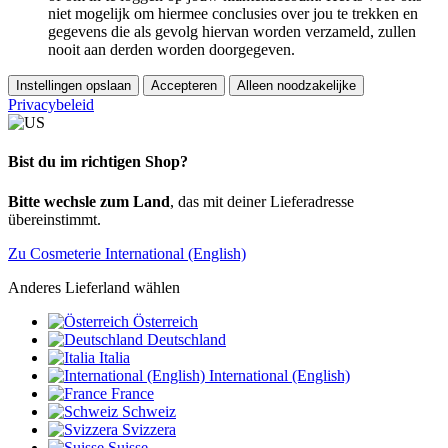
niet mogelijk om hiermee conclusies over jou te trekken en
gegevens die als gevolg hiervan worden verzameld, zullen
nooit aan derden worden doorgegeven.
Instellingen opslaan
Accepteren
Alleen noodzakelijke
Privacybeleid
Bist du im richtigen Shop?
Bitte wechsle zum Land
, das mit deiner Lieferadresse
übereinstimmt.
Zu Cosmeterie International (English)
Anderes Lieferland wählen
Österreich
Deutschland
Italia
International (English)
France
Schweiz
Svizzera
Suisse