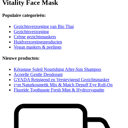
Vitality Face Mask
Populaire categorieën:
Gezichtsverzorging van Bio Thai
Gezichtsverzorging
Crème gezichtsmaskers
Huidverzorgingsproducten
Vegan maskers & peelings
Nieuwe producten:
Kérastase Soleil Nourishing After-Sun Shampoo
Acorelle Gentle Deodorant
GYADA Reinigend en Verstevigend Gezichtsmasker
i+m Naturkosmetik Mix & Match Depuff Eye Roll-On
Fluoride Toothpaste Fresh Mint & Hydroxyapatite