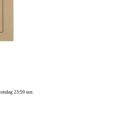
zondag 23:59 uur
.