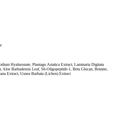
pe
Sodium Hyaluronate, Plantago Asiatica Extract, Laminaria Digitata
t, Aloe Barbadensis Leaf, Sh-Oligopeptide-1, Beta Glucan, Betaine,
ana Extract, Usnea Barbata (Lichen) Extract