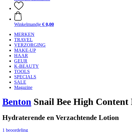
Winkelmandje
€ 0,00
MERKEN
TRAVEL
VERZORGING
MAKE-UP
HAAR
GEUR
K-BEAUTY
TOOLS
SPECIALS
SALE
Magazine
Benton
Snail Bee High Content 
Hydraterende en Verzachtende Lotion
1 beoordeling