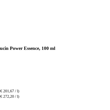
ucin Power Essence, 100 ml
(€ 201,67 / l)
(€ 272,20 / l)