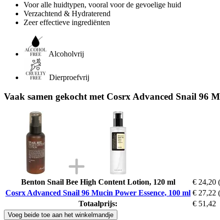
Voor alle huidtypen, vooral voor de gevoelige huid
Verzachtend & Hydraterend
Zeer effectieve ingrediënten
Alcoholvrij
Dierproefvrij
Vaak samen gekocht met Cosrx Advanced Snail 96 M
Benton Snail Bee High Content Lotion, 120 ml
€ 24,20
Cosrx Advanced Snail 96 Mucin Power Essence, 100 ml
€ 27,22
Totaalprijs:
€ 51,42
Voeg beide toe aan het winkelmandje