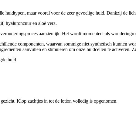
lle huidtypen, maar vooral voor de zeer gevoelige huid. Dankzij de lich
if, hyaluronzuur en aloë vera.
et verouderingsproces aanzienlijk. Het wordt momenteel als wonderingr
schillende componenten, waarvan sommige niet synthetisch kunnen wor
ngrediënten aanvullen en stimuleren om onze huidcellen te activeren. Z
igde huid.
gezicht. Klop zachtjes in tot de lotion volledig is opgenomen.